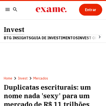
Entrar
Invest
BTG INSIGHTS
GUIA DE INVESTIMENTOS
INVEST OPINA
Home
Invest
Mercados
Duplicatas escriturais: um
nome nada 'sexy' para um
mercado de R$ 11 trilhões