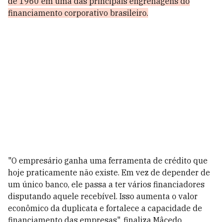
de 1960 em uma das principais engrenagens do
financiamento corporativo brasileiro.
"O empresário ganha uma ferramenta de crédito que
hoje praticamente não existe. Em vez de depender de
um único banco, ele passa a ter vários financiadores
disputando aquele recebível. Isso aumenta o valor
econômico da duplicata e fortalece a capacidade de
financiamento das empresas", finaliza Mâcedo.