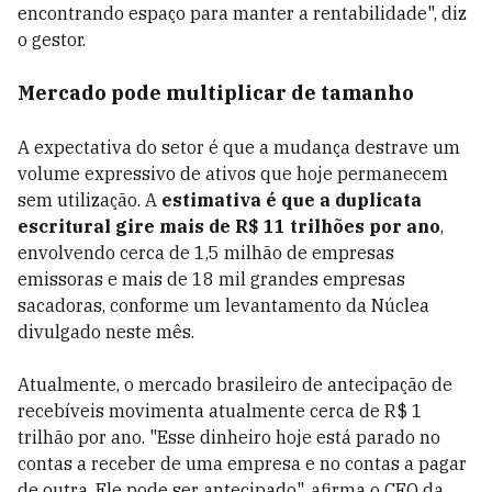
encontrando espaço para manter a rentabilidade", diz
o gestor.
Mercado pode multiplicar de tamanho
A expectativa do setor é que a mudança destrave um
volume expressivo de ativos que hoje permanecem
sem utilização. A
estimativa é que a duplicata
escritural gire mais de R$ 11 trilhões por ano
,
envolvendo cerca de 1,5 milhão de empresas
emissoras e mais de 18 mil grandes empresas
sacadoras, conforme um levantamento da Núclea
divulgado neste mês.
Atualmente, o mercado brasileiro de antecipação de
recebíveis movimenta atualmente cerca de R$ 1
trilhão por ano. "Esse dinheiro hoje está parado no
contas a receber de uma empresa e no contas a pagar
de outra. Ele pode ser antecipado", afirma o CFO da