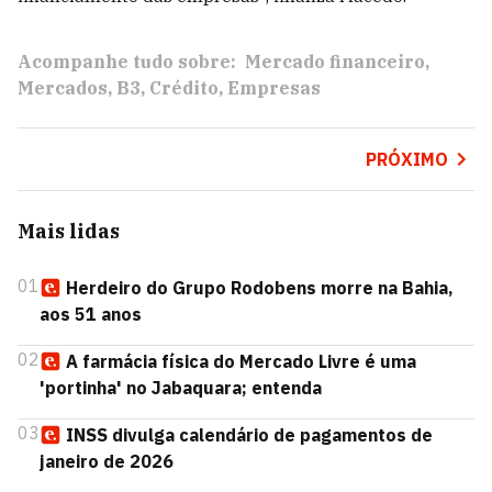
Acompanhe tudo sobre:
Mercado financeiro
Mercados
B3
Crédito
Empresas
PRÓXIMO
Mais lidas
01
Herdeiro do Grupo Rodobens morre na Bahia,
aos 51 anos
02
A farmácia física do Mercado Livre é uma
'portinha' no Jabaquara; entenda
03
INSS divulga calendário de pagamentos de
janeiro de 2026