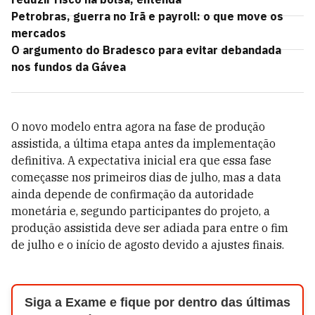
Petrobras, guerra no Irã e payroll: o que move os
mercados
O argumento do Bradesco para evitar debandada
nos fundos da Gávea
O novo modelo entra agora na fase de produção
assistida, a última etapa antes da implementação
definitiva. A expectativa inicial era que essa fase
começasse nos primeiros dias de julho, mas a data
ainda depende de confirmação da autoridade
monetária e, segundo participantes do projeto, a
produção assistida deve ser adiada para entre o fim
de julho e o início de agosto devido a ajustes finais.
Siga a Exame e fique por dentro das últimas