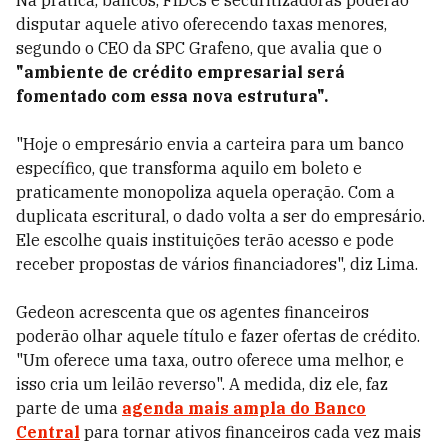
Na prática, bancos, FIDCs e securitizadoras poderão
disputar aquele ativo oferecendo taxas menores,
segundo o CEO da SPC Grafeno, que avalia que o
"ambiente de crédito empresarial será
fomentado com essa nova estrutura".
"Hoje o empresário envia a carteira para um banco
específico, que transforma aquilo em boleto e
praticamente monopoliza aquela operação. Com a
duplicata escritural, o dado volta a ser do empresário.
Ele escolhe quais instituições terão acesso e pode
receber propostas de vários financiadores", diz Lima.
Gedeon acrescenta que os agentes financeiros
poderão olhar aquele título e fazer ofertas de crédito.
"Um oferece uma taxa, outro oferece uma melhor, e
isso cria um leilão reverso". A medida, diz ele, faz
parte de uma
agenda mais ampla do Banco
Central
para tornar ativos financeiros cada vez mais