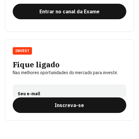
Entrar no canal da Exame
INVEST
Fique ligado
Nas melhores oportunidades do mercado para investir.
Seu e-mail
Inscreva-se