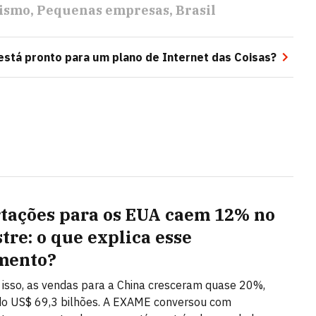
ismo
Pequenas empresas
Brasil
 está pronto para um plano de Internet das Coisas?
tações para os EUA caem 12% no
tre: o que explica esse
mento?
isso, as vendas para a China cresceram quase 20%,
do US$ 69,3 bilhões. A EXAME conversou com