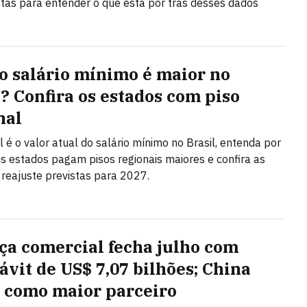
stas para entender o que está por trás desses dados
o salário mínimo é maior no
l? Confira os estados com piso
nal
l é o valor atual do salário mínimo no Brasil, entenda por
s estados pagam pisos regionais maiores e confira as
 reajuste previstas para 2027.
ça comercial fecha julho com
ávit de US$ 7,07 bilhões; China
 como maior parceiro