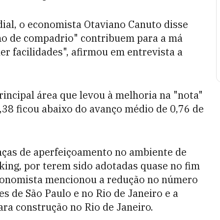
ial, o economista Otaviano Canuto disse
smo de compadrio" contribuem para a má
er facilidades", afirmou em entrevista a
rincipal área que levou à melhoria na "nota"
 0,38 ficou abaixo do avanço médio de 0,76 de
ças de aperfeiçoamento no ambiente de
nking, por terem sido adotadas quase no fim
 economista mencionou a redução no número
s de São Paulo e no Rio de Janeiro e a
ara construção no Rio de Janeiro.