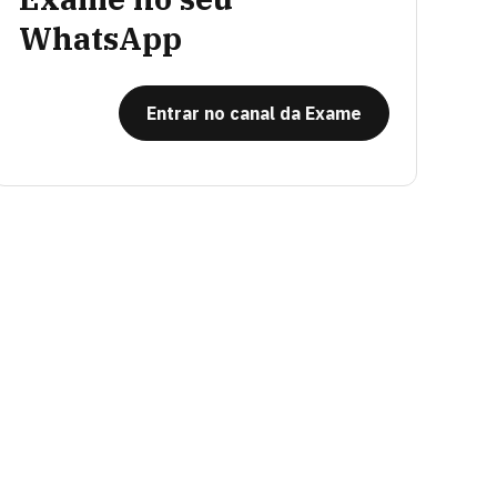
WhatsApp
Entrar no canal da Exame