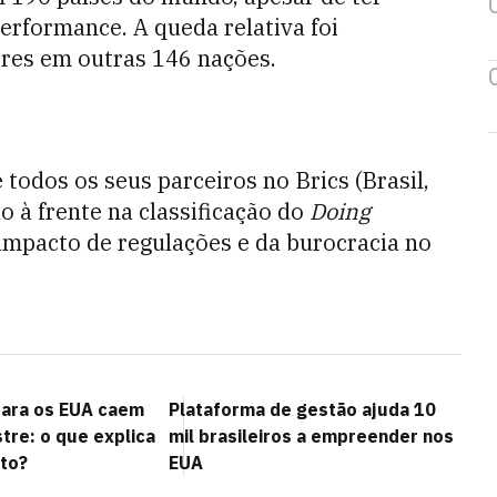
rformance. A queda relativa foi
res em outras 146 nações.
 todos os seus parceiros no Brics (Brasil,
ão à frente na classificação do
Doing
 impacto de regulações e da burocracia no
para os EUA caem
Plataforma de gestão ajuda 10
re: o que explica
mil brasileiros a empreender nos
to?
EUA