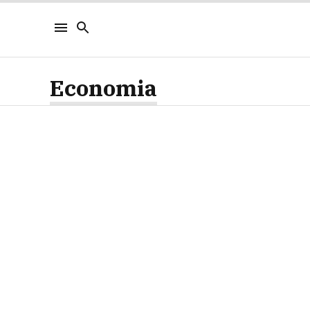
Economia