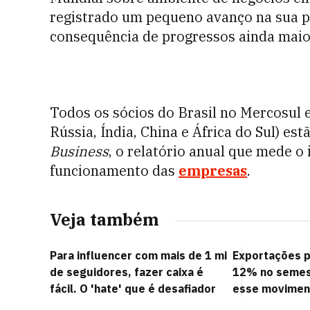
registrado um pequeno avanço na sua pe
consequência de progressos ainda maio
Todos os sócios do Brasil no Mercosul e
Rússia, Índia, China e África do Sul) est
Business
, o relatório anual que mede o
funcionamento das
empresas
.
Veja também
Para influencer com mais de 1 mi
Exportações 
de seguidores, fazer caixa é
12% no semest
fácil. O 'hate' que é desafiador
esse movimen