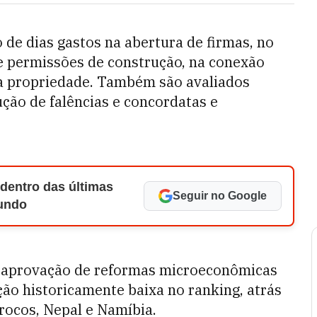
 de dias gastos na abertura de firmas, no
 permissões de construção, na conexão
ma propriedade. Também são avaliados
ução de falências e concordatas e
 dentro das últimas
Seguir no Google
Mundo
na aprovação de reformas microeconômicas
ão historicamente baixa no ranking, atrás
rocos, Nepal e Namíbia.