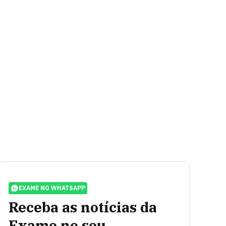
EXAME NO WHATSAPP
Receba as notícias da
Exame no seu