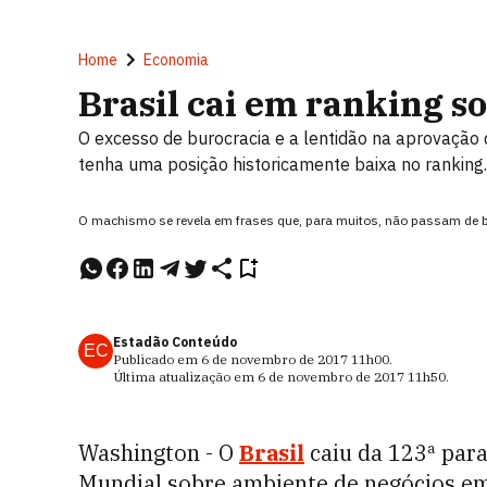
Home
Economia
Brasil cai em ranking s
O excesso de burocracia e a lentidão na aprovação
tenha uma posição historicamente baixa no ranking.
O machismo se revela em frases que, para muitos, não passam de b
Estadão Conteúdo
EC
Publicado em
6 de novembro de 2017
11h00
.
Última atualização em
6 de novembro de 2017
11h50
.
Washington - O
Brasil
caiu da 123ª para
Mundial sobre ambiente de negócios em