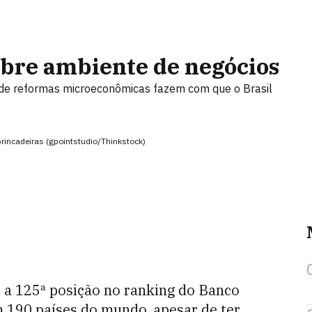
obre ambiente de negócios
 de reformas microeconômicas fazem com que o Brasil
rincadeiras (gpointstudio/Thinkstock)
 a 125ª posição no ranking do Banco
 190 países do mundo, apesar de ter