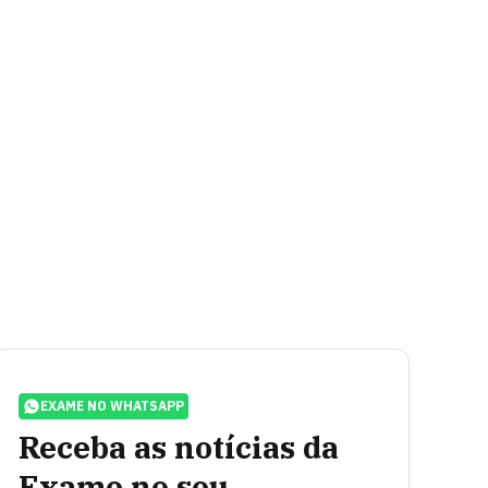
EXAME NO WHATSAPP
Receba as notícias da
Exame no seu