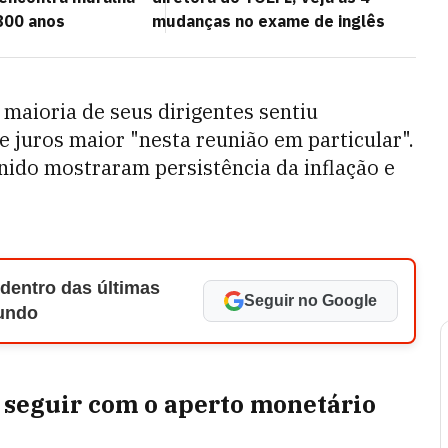
800 anos
mudanças no exame de inglês
maioria de seus dirigentes sentiu
 juros maior "nesta reunião em particular".
ido mostraram persistência da inflação e
 dentro das últimas
Seguir no Google
Mundo
á seguir com o aperto monetário