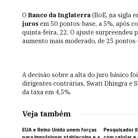
O
Banco da Inglaterra
(BoE, na sigla e
juros
em 50 pontos-base, a 5%, após con
quinta-feira, 22. O ajuste surpreendeu 
aumento mais moderado, de 25 pontos-
A decisão sobre a alta do juro básico foi
dirigentes contrárias, Swati Dhingra e
da taxa em 4,5%.
Veja também
EUA e Reino Unido unem forças
Pesquisador i
para impulsionar stablecoins e a
com celular e