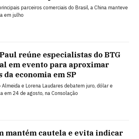
principais parceiros comerciais do Brasil, a China manteve
ça em julho
 Paul reúne especialistas do BTG
al em evento para aproximar
s da economia em SP
Almeida e Lorena Laudares debatem juro, dólar e
ca em 24 de agosto, na Consolação
 mantém cautela e evita indicar