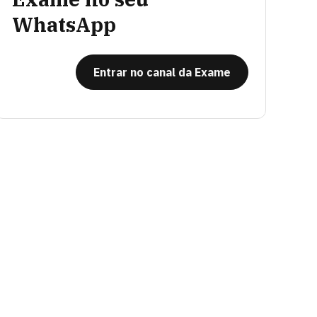
WhatsApp
Entrar no canal da Exame