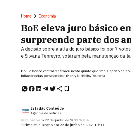
Home
Economia
BoE eleva juro básico e
surpreende parte dos an
A decisão sobre a alta do juro básico foi por 7 votos
e Silvana Tenreyro, votaram pela manutenção da t
BoE: o banco central reafirmou nesta quinta que "mais aperto da pol
inflacionárias persistentes" (Henry Nicholls/Reuters)
Estadão Conteúdo
Agência de notícias
Publicado em
22 de junho de 2023
10h07
.
Última atualização em
22 de junho de 2023
10h11
.