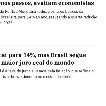
mos passos, avaliam economistas
de Política Monetária reduziu os juros básicos da
brasileira para 14% ao ano, realizando a quarta redução
em 2026.
 cai para 14%, mas Brasil segue
 maior juro real do mundo
l é a taxa de juros ajustada pela inflação, que reflete o
fetivo do investimento ou o custo do crédito