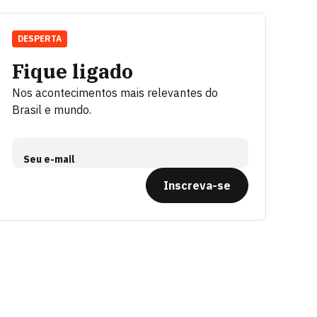
DESPERTA
Fique ligado
Nos acontecimentos mais relevantes do
Brasil e mundo.
Seu e-mail
Inscreva-se