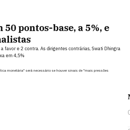
m 50 pontos-base, a 5%, e
alistas
 a favor e 2 contra. As dirigentes contrárias, Swati Dhingra
axa em 4,5%
ítica monetária" será necessário se houver sinais de "mais pressões