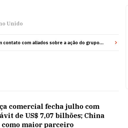
no Unido
em contato com aliados sobre a ação do grupo
ça comercial fecha julho com
ávit de US$ 7,07 bilhões; China
 como maior parceiro