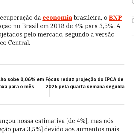
recuperação da
economia
brasileira, o
BNP
lação no Brasil em 2018 de 4% para 3,5%. A
ojetados pelo mercado, segundo a versão
co Central.
ulho sobe 0,06% em
Focus reduz projeção do IPCA de
taxa para o mês
2026 pela quarta semana seguida
ançou nossa estimativa [de 4%], mas nós
jeção para 3,5%] devido aos aumentos mais