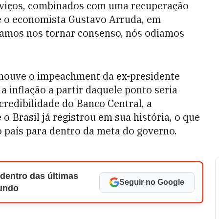
rviços, combinados com uma recuperação
se o economista Gustavo Arruda, em
amos nos tornar consenso, nós odiamos
 houve o impeachment da ex-presidente
 inflação a partir daquele ponto seria
redibilidade do Banco Central, a
 o Brasil já registrou em sua história, o que
 país para dentro da meta do governo.
 dentro das últimas
Seguir no Google
Mundo