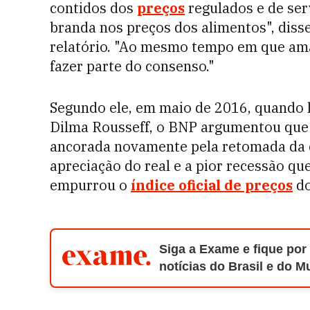
contidos dos
preços
regulados e de se
branda nos preços dos alimentos", dis
relatório. "Ao mesmo tempo em que am
fazer parte do consenso."
Segundo ele, em maio de 2016, quando
Dilma Rousseff, o BNP argumentou que a
ancorada novamente pela retomada da c
apreciação do real e a pior recessão que
empurrou o
índice oficial de preços
do
Siga a Exame e fique por
notícias do Brasil e do 