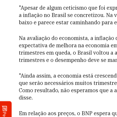
"Apesar de algum ceticismo que foi exp
a inflação no Brasil se concretizou. Na
baixo e parece estar caminhando para e
Na avaliação do economista, a inflaçã
expectativa de melhora na economia em 
trimestres em queda, o Brasil voltou a
trimestres e o desempenho deve se man
"Ainda assim, a economia está crescen
que serão necessários muitos trimestres 
Como resultado, não esperamos que a at
disse.
Em relação aos preços, o BNP espera qu