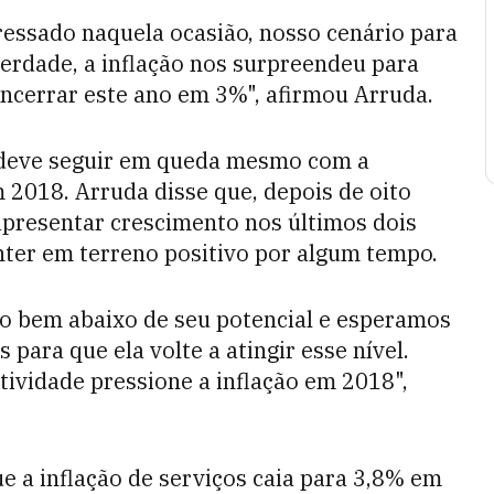
ressado naquela ocasião, nosso cenário para
 verdade, a inflação nos surpreendeu para
ncerrar este ano em 3%", afirmou Arruda.
o deve seguir em queda mesmo com a
2018. Arruda disse que, depois de oito
 apresentar crescimento nos últimos dois
ter em terreno positivo por algum tempo.
do bem abaixo de seu potencial e esperamos
para que ela volte a atingir esse nível.
ividade pressione a inflação em 2018",
e a inflação de serviços caia para 3,8% em