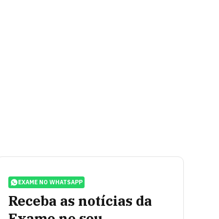
EXAME NO WHATSAPP
Receba as notícias da
Exame no seu