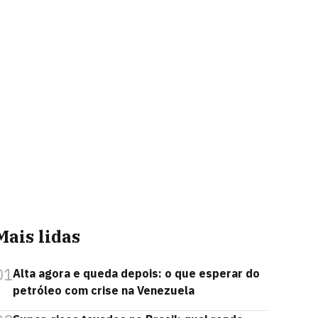
Mais lidas
01
Alta agora e queda depois: o que esperar do
petróleo com crise na Venezuela