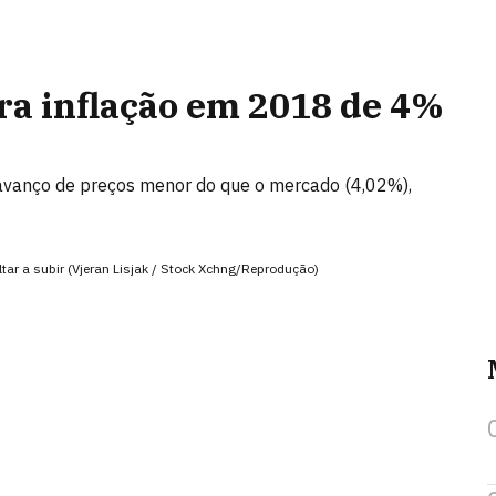
ra inflação em 2018 de 4%
avanço de preços menor do que o mercado (4,02%),
tar a subir (Vjeran Lisjak / Stock Xchng/Reprodução)