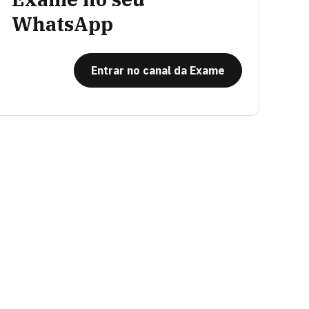
WhatsApp
Entrar no canal da Exame