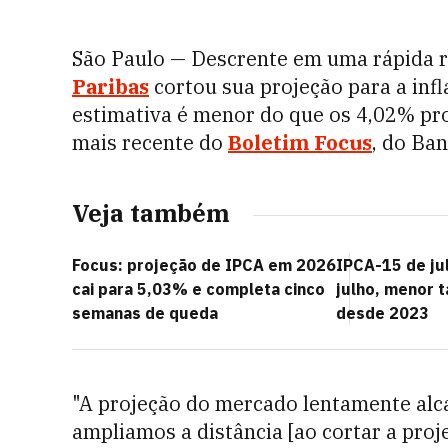
São Paulo — Descrente em uma rápida 
Paribas
cortou sua projeção para a inf
estimativa é menor do que os 4,02% pr
mais recente do
Boletim Focus
, do Ban
Veja também
Focus: projeção de IPCA em 2026
IPCA-15 de j
cai para 5,03% e completa cinco
julho, menor 
semanas de queda
desde 2023
"A projeção do mercado lentamente alc
ampliamos a distância [ao cortar a pro