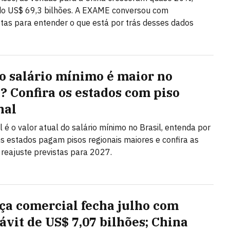
do US$ 69,3 bilhões. A EXAME conversou com
stas para entender o que está por trás desses dados
o salário mínimo é maior no
l? Confira os estados com piso
nal
l é o valor atual do salário mínimo no Brasil, entenda por
s estados pagam pisos regionais maiores e confira as
 reajuste previstas para 2027.
ça comercial fecha julho com
ávit de US$ 7,07 bilhões; China