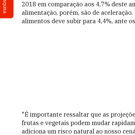
Pesquisa
2018 em comparação aos 4,7% deste ano
alimentação, porém, são de aceleração.
alimentos deve subir para 4,4%, ante os
"É importante ressaltar que as projeçõ
frutas e vegetais podem mudar rapidame
adiciona um risco natural ao nosso cená