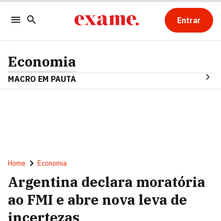
Entrar
Economia
MACRO EM PAUTA
Home
Economia
Argentina declara moratória
ao FMI e abre nova leva de
incertezas