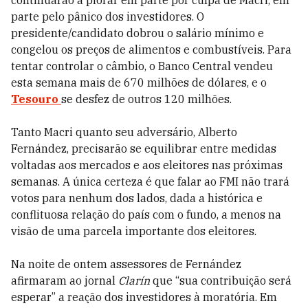
continuarão a piorar em parte por culpa de Macri, em
parte pelo pânico dos investidores. O
presidente/candidato dobrou o salário mínimo e
congelou os preços de alimentos e combustíveis. Para
tentar controlar o câmbio, o Banco Central vendeu
esta semana mais de 670 milhões de dólares, e o
Tesouro
se desfez de outros 120 milhões.
Tanto Macri quanto seu adversário, Alberto
Fernández, precisarão se equilibrar entre medidas
voltadas aos mercados e aos eleitores nas próximas
semanas. A única certeza é que falar ao FMI não trará
votos para nenhum dos lados, dada a histórica e
conflituosa relação do país com o fundo, a menos na
visão de uma parcela importante dos eleitores.
Na noite de ontem assessores de Fernández
afirmaram ao jornal
Clarín
que “sua contribuição será
esperar” a reação dos investidores à moratória. Em