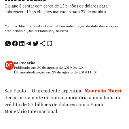
O plano é contar com cerca de 13 bilhões de dólares para
sobreviver até as eleições marcadas para 27 de outubro
Mauricio Macri: analistas falam até na antecipação da data das eleições
presidenciais (Ueslei Marcelino/Reuters)
Da Redação
DR
Publicado em
29 de agosto de 2019
06h29
.
Última atualização em
29 de agosto de 2019
11h03
.
São Paulo — O presidente argentino,
Mauricio Macri
,
declarou na noite de ontem moratória a uma linha de
crédito de 57 bilhões de dólares com o Fundo
Monetário Internacional.