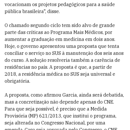
vocacionam os projetos pedagógicos para a saúde
pública brasileira", disse.
O chamado segundo ciclo tem sido alvo de grande
parte das críticas ao Programa Mais Médicos, por
aumentar a graduação em medicina em dois anos.
Hoje, o governo apresentou uma proposta que tenta
conciliar o serviço no SUS à manutenção dos seis anos
do curso. A solução resolveria também a carência de
residências no país. A proposta é que, a partir de
2018, a residência médica no SUS seja universal e
obrigatória.
A proposta, como afirmou Garcia, ainda será debatida,
mas a concretização não depende apenas do CNE.
Para que seja possível, é preciso que a Medida
Provisória (MP) 621/2013, que institui o programa,
seja alterada no Congresso Nacional, por uma
emenda. Caso seja aprovada pelo Congresso, o CNE,