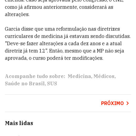
como já afirmou anteriormente, considerará as
alterações.
Garcia disse que uma reformulação nas diretrizes
curriculares de medicina já estavam sendo discutidas.
"Deve-se fazer alterações a cada dez anos e a atual
diretriz já tem 12". Então, mesmo que a MP não seja
aprovada, o curso poderá ter modificações.
Acompanhe tudo sobre:
Medicina
Médicos
Saúde no Brasil
SUS
PRÓXIMO
Mais lidas