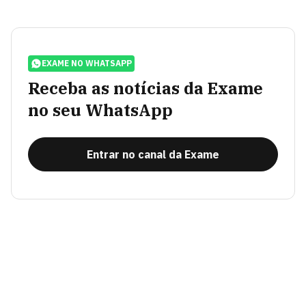
EXAME NO WHATSAPP
Receba as notícias da Exame
no seu WhatsApp
Entrar no canal da Exame