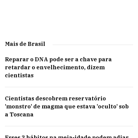
Mais de Brasil
Reparar o DNA pode ser a chave para
retardar o envelhecimento, dizem
cientistas
Cientistas descobrem reservatório
'monstro' de magma que estava 'oculto' sob
a Toscana
Esses 3 hábitos na meia-idade podem adiar