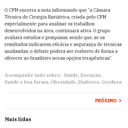
O CFM encerra a nota informando que “a Câmara
Técnica de Cirurgia Bariátrica, criada pelo CFM
especialmente para analisar os trabalhos
desenvolvidos na área, continuará ativa. O grupo
avaliará estudos e pesquisas, sendo que, se os
resultados indicarem eficácia e segurança de técnicas
analisadas, o debate poderá ser reaberto de forma a
oferecer ao brasileiro novas opções terapêuticas”.
Acompanhe tudo sobre:
Saúde
Doenças
Saúde e boa forma
Obesidade
Diabetes
Gordura
PRÓXIMO
Mais lidas