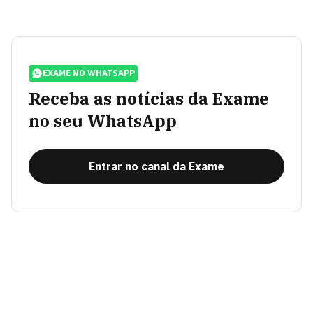
EXAME NO WHATSAPP
Receba as notícias da Exame
no seu WhatsApp
Entrar no canal da Exame