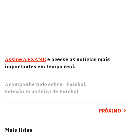
Assine a EXAME
e acesse as notícias mais
importantes em tempo real.
Acompanhe tudo sobre:
Futebol
Seleção Brasileira de Futebol
PRÓXIMO
Mais lidas