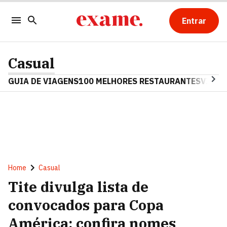
Entrar
Casual
GUIA DE VIAGENS
100 MELHORES RESTAURANTES
VINHO
Home
Casual
Tite divulga lista de
convocados para Copa
América; confira nomes