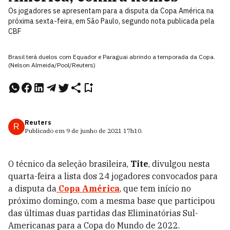
Os jogadores se apresentam para a disputa da Copa América na
próxima sexta-feira, em São Paulo, segundo nota publicada pela
CBF
Brasil terá duelos com Equador e Paraguai abrindo a temporada da Copa.
(Nelson Almeida/Pool/Reuters)
Reuters
R
Publicado em
9 de junho de 2021
17h10
.
O técnico da seleção brasileira,
Tite
, divulgou nesta
quarta-feira a lista dos 24 jogadores convocados para
a disputa da
Copa América
, que tem início no
próximo domingo, com a mesma base que participou
das últimas duas partidas das Eliminatórias Sul-
Americanas para a Copa do Mundo de 2022.