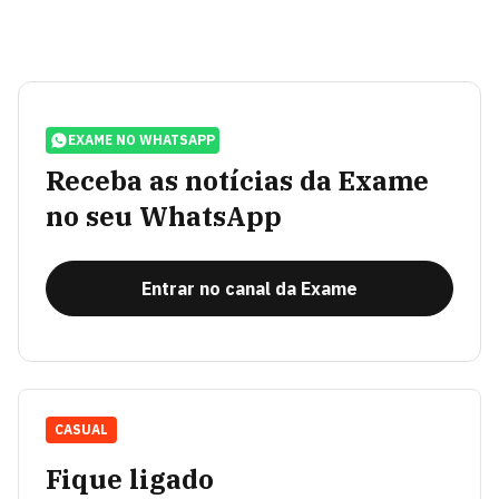
EXAME NO WHATSAPP
Receba as notícias da Exame
no seu WhatsApp
Entrar no canal da Exame
CASUAL
Fique ligado