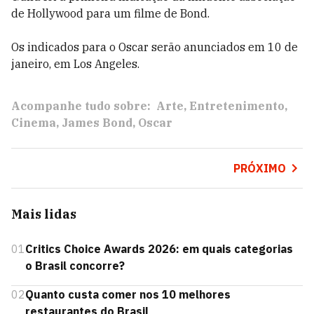
de Hollywood para um filme de Bond.
Os indicados para o Oscar serão anunciados em 10 de
janeiro, em Los Angeles.
Acompanhe tudo sobre:
Arte
Entretenimento
Cinema
James Bond
Oscar
PRÓXIMO
Mais lidas
01
Critics Choice Awards 2026: em quais categorias
o Brasil concorre?
02
Quanto custa comer nos 10 melhores
restaurantes do Brasil