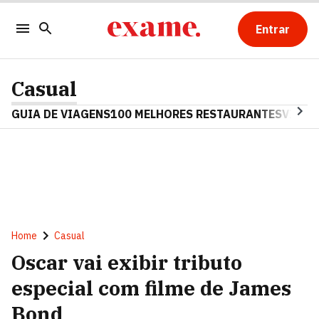
Entrar
Casual
GUIA DE VIAGENS
100 MELHORES RESTAURANTES
VINHO
Home
Casual
Oscar vai exibir tributo
especial com filme de James
Bond