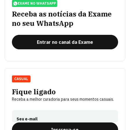
EXAME NO WHATSAPP
Receba as notícias da Exame
no seu WhatsApp
Entrar no canal da Exame
CASUAL
Fique ligado
Receba a melhor curadoria para seus momentos casuais.
Seu e-mail
Inscreva-se