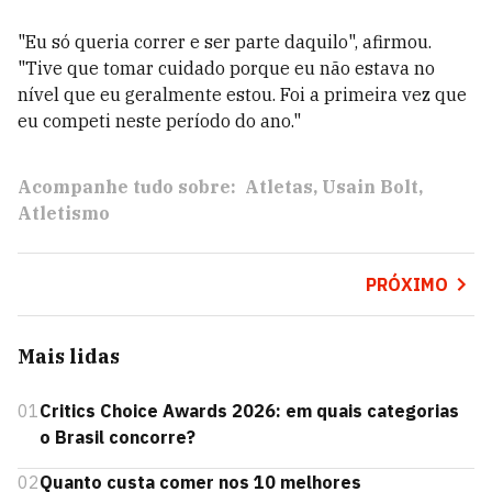
"Eu só queria correr e ser parte daquilo", afirmou.
"Tive que tomar cuidado porque eu não estava no
nível que eu geralmente estou. Foi a primeira vez que
eu competi neste período do ano."
Acompanhe tudo sobre:
Atletas
Usain Bolt
Atletismo
PRÓXIMO
Mais lidas
01
Critics Choice Awards 2026: em quais categorias
o Brasil concorre?
02
Quanto custa comer nos 10 melhores