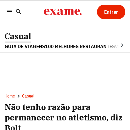
Entrar
Casual
GUIA DE VIAGENS
100 MELHORES RESTAURANTES
VINHO
Home
Casual
Não tenho razão para
permanecer no atletismo, diz
Bolt