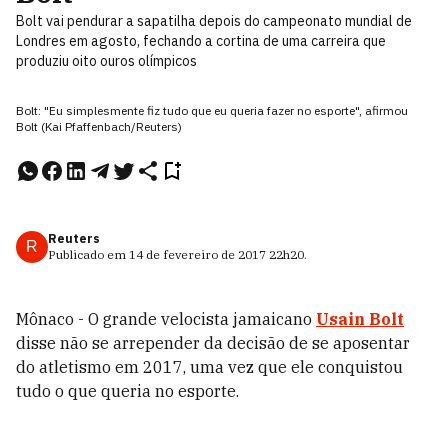
Bolt vai pendurar a sapatilha depois do campeonato mundial de
Londres em agosto, fechando a cortina de uma carreira que
produziu oito ouros olímpicos
Bolt: "Eu simplesmente fiz tudo que eu queria fazer no esporte", afirmou
Bolt (Kai Pfaffenbach/Reuters)
Reuters
R
Publicado em
14 de fevereiro de 2017
22h20
.
Mônaco - O grande velocista jamaicano
Usain Bolt
disse não se arrepender da decisão de se aposentar
do atletismo em 2017, uma vez que ele conquistou
tudo o que queria no esporte.