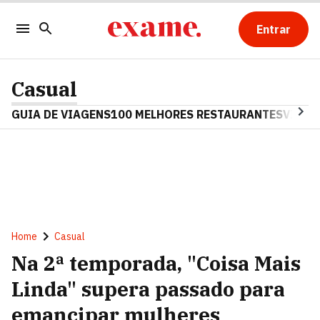
Entrar
Casual
GUIA DE VIAGENS
100 MELHORES RESTAURANTES
VINHO
Home
Casual
Na 2ª temporada, "Coisa Mais
Linda" supera passado para
emancipar mulheres