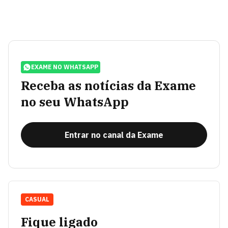
EXAME NO WHATSAPP
Receba as notícias da Exame
no seu WhatsApp
Entrar no canal da Exame
CASUAL
Fique ligado