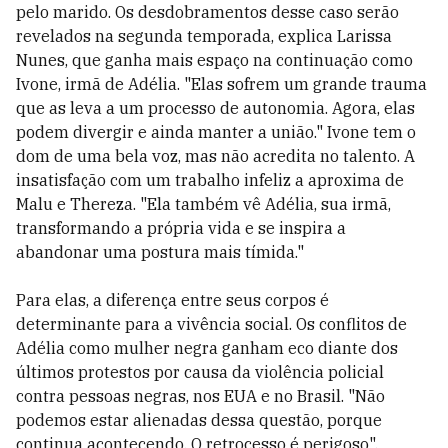
pelo marido. Os desdobramentos desse caso serão
revelados na segunda temporada, explica Larissa
Nunes, que ganha mais espaço na continuação como
Ivone, irmã de Adélia. "Elas sofrem um grande trauma
que as leva a um processo de autonomia. Agora, elas
podem divergir e ainda manter a união." Ivone tem o
dom de uma bela voz, mas não acredita no talento. A
insatisfação com um trabalho infeliz a aproxima de
Malu e Thereza. "Ela também vê Adélia, sua irmã,
transformando a própria vida e se inspira a
abandonar uma postura mais tímida."
Para elas, a diferença entre seus corpos é
determinante para a vivência social. Os conflitos de
Adélia como mulher negra ganham eco diante dos
últimos protestos por causa da violência policial
contra pessoas negras, nos EUA e no Brasil. "Não
podemos estar alienadas dessa questão, porque
continua acontecendo. O retrocesso é perigoso",