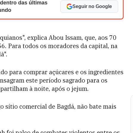
 dentro das últimas
Seguir no Google
Mundo
quianos", explica Abou Issam, que, aos 70
56. Para todos os moradores da capital, na
ã".
cado para comprar açúcares e os ingredientes
onsagram este período sagrado para os
partilham à noite, após o jejum.
o sítio comercial de Bagdá, não bate mais
 foi palco de combates violentos entre os