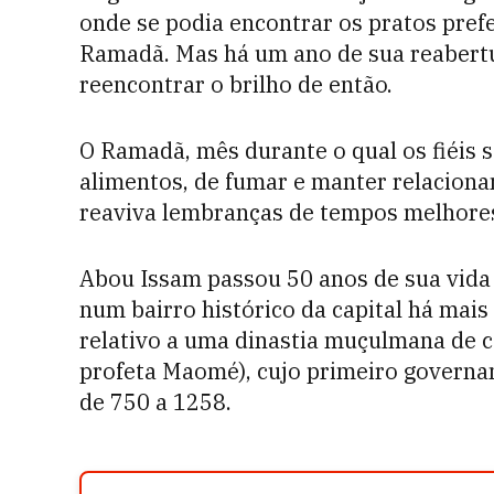
onde se podia encontrar os pratos pref
Ramadã. Mas há um ano de sua reabertur
reencontrar o brilho de então.
O Ramadã, mês durante o qual os fiéis 
alimentos, de fumar e manter relacionam
reaviva lembranças de tempos melhores
Abou Issam passou 50 anos de sua vida
num bairro histórico da capital há mais
relativo a uma dinastia muçulmana de ca
profeta Maomé), cujo primeiro governa
de 750 a 1258.