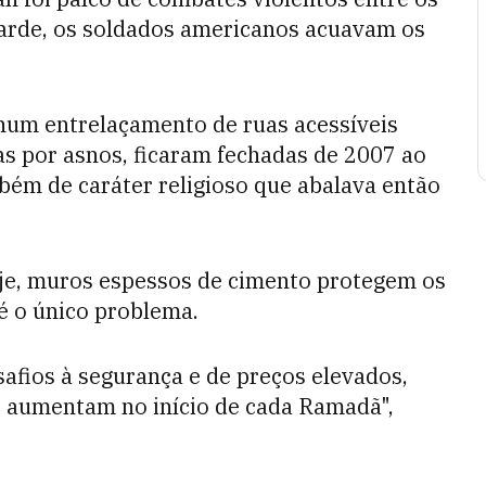
tarde, os soldados americanos acuavam os
num entrelaçamento de ruas acessíveis
s por asnos, ficaram fechadas de 2007 ao
bém de caráter religioso que abalava então
oje, muros espessos de cimento protegem os
é o único problema.
afios à segurança e de preços elevados,
s aumentam no início de cada Ramadã",