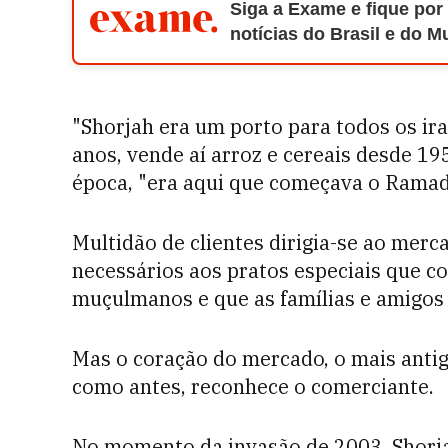
Siga a Exame e fique por
notícias do Brasil e do 
"Shorjah era um porto para todos os ira
anos, vende aí arroz e cereais desde 19
época, "era aqui que começava o Ramad
Multidão de clientes dirigia-se ao mer
necessários aos pratos especiais que c
muçulmanos e que as famílias e amigos 
Mas o coração do mercado, o mais antig
como antes, reconhece o comerciante.
No momento da invasão de 2003, Shorjah