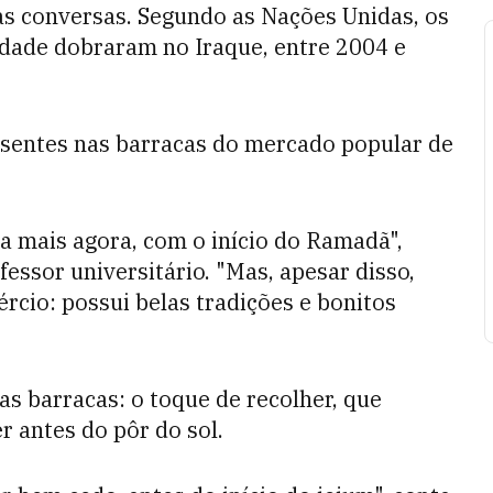
as conversas. Segundo as Nações Unidas, os
idade dobraram no Iraque, entre 2004 e
esentes nas barracas do mercado popular de
 mais agora, com o início do Ramadã",
ssor universitário. "Mas, apesar disso,
cio: possui belas tradições e bonitos
s barracas: o toque de recolher, que
r antes do pôr do sol.