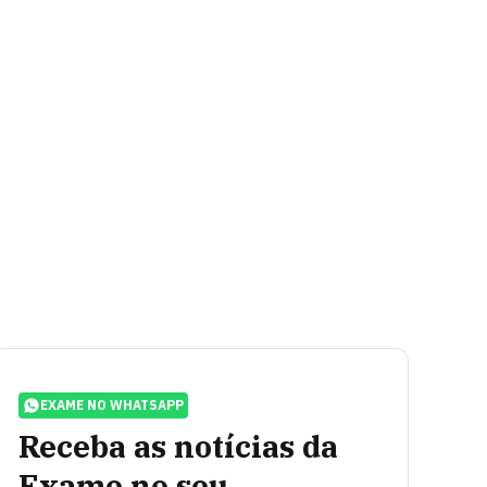
EXAME NO WHATSAPP
Receba as notícias da
Exame no seu