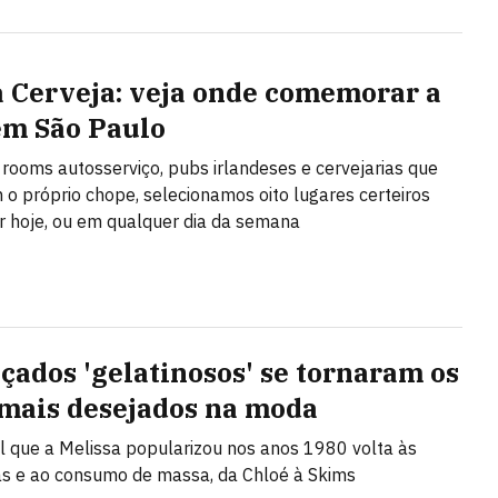
a Cerveja: veja onde comemorar a
em São Paulo
 rooms autosserviço, pubs irlandeses e cervejarias que
o próprio chope, selecionamos oito lugares certeiros
ir hoje, ou em qualquer dia da semana
lçados 'gelatinosos' se tornaram os
 mais desejados na moda
l que a Melissa popularizou nos anos 1980 volta às
s e ao consumo de massa, da Chloé à Skims