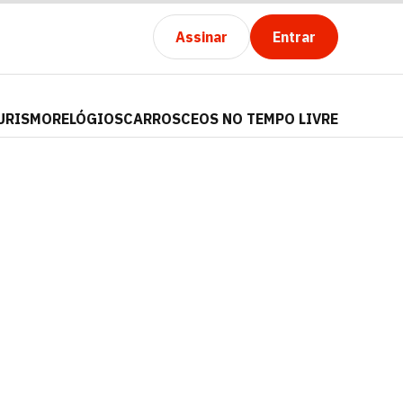
Assinar
Entrar
URISMO
RELÓGIOS
CARROS
CEOS NO TEMPO LIVRE