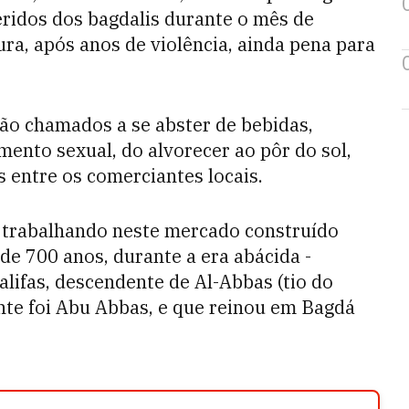
eridos dos bagdalis durante o mês de
a, após anos de violência, ainda pena para
são chamados a se abster de bebidas,
ento sexual, do alvorecer ao pôr do sol,
 entre os comerciantes locais.
 trabalhando neste mercado construído
 de 700 anos, durante a era abácida -
lifas, descendente de Al-Abbas (tio do
nte foi Abu Abbas, e que reinou em Bagdá