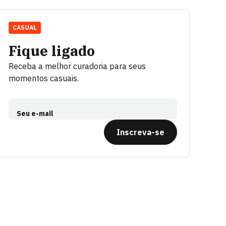
CASUAL
Fique ligado
Receba a melhor curadoria para seus
momentos casuais.
Seu e-mail
Inscreva-se