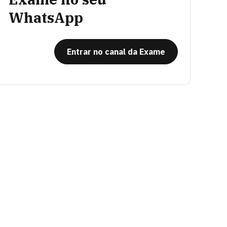
WhatsApp
Entrar no canal da Exame