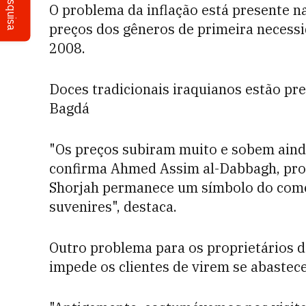
Pesquisa
O problema da inflação está presente n
preços dos gêneros de primeira necess
2008.
Doces tradicionais iraquianos estão pr
Bagdá
"Os preços subiram muito e sobem ainda
confirma Ahmed Assim al-Dabbagh, profe
Shorjah permanece um símbolo do comér
suvenires", destaca.
Outro problema para os proprietários da
impede os clientes de virem se abastece