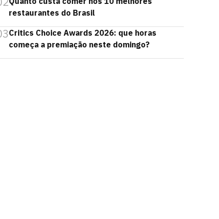
02
Quanto custa comer nos 10 melhores
restaurantes do Brasil
03
Critics Choice Awards 2026: que horas
começa a premiação neste domingo?