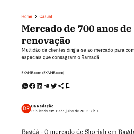
Home
Casual
Mercado de 700 anos de
renovação
Multidão de clientes dirigia-se ao mercado para co
especiais que consagram o Ramadã
EXAME.com (EXAME.com)
Da Redação
DR
Publicado em
19 de julho de 2012
16h05
.
Bagdá - O mercado de Shorjah em Bagdá 