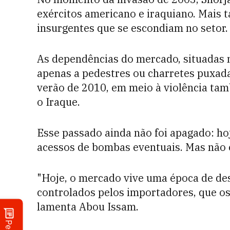
exércitos americano e iraquiano. Mais 
insurgentes que se escondiam no setor.
As dependências do mercado, situadas 
apenas a pedestres ou charretes puxada
verão de 2010, em meio à violência tam
o Iraque.
Esse passado ainda não foi apagado: h
acessos de bombas eventuais. Mas não 
"Hoje, o mercado vive uma época de des
controlados pelos importadores, que o
lamenta Abou Issam.