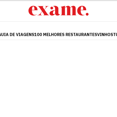
GUIA DE VIAGENS
100 MELHORES RESTAURANTES
VINHOS
T