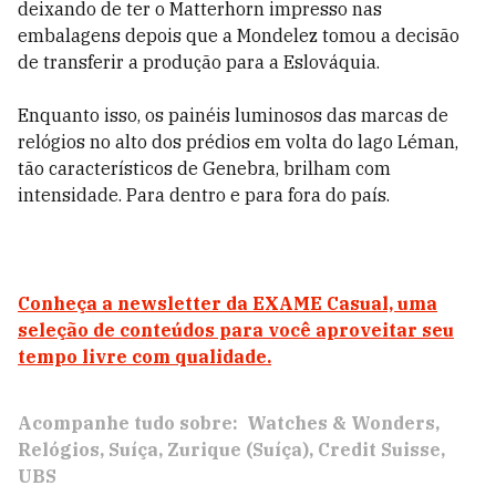
deixando de ter o Matterhorn impresso nas
embalagens depois que a Mondelez tomou a decisão
de transferir a produção para a Eslováquia.
Enquanto isso, os painéis luminosos das marcas de
relógios no alto dos prédios em volta do lago Léman,
tão característicos de Genebra, brilham com
intensidade. Para dentro e para fora do país.
Conheça a newsletter da EXAME Casual, uma
seleção de conteúdos para você aproveitar seu
tempo livre com qualidade.
Acompanhe tudo sobre:
Watches & Wonders
Relógios
Suíça
Zurique (Suíça)
Credit Suisse
UBS