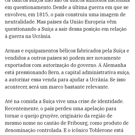
Os bancos suíços não são os únicos símbolos nacionais
em questionamento. Desde a última guerra em que se
envolveu, em 1815, o país construiu uma imagem de
neutralidade. Mas países da União Europeia vêm
questionando a Suíça a sair dessa posição em relação
à guerra na Ucrânia.
Armas e equipamentos bélicos fabricados pela Suíça e
vendidos a outros países só podem ser novamente
exportados com autorização do governo. A Alemanha
está pressionando Bern, a capital administrativa suíça,
a autorizar essa venda para ajudar a Ucrânia. Se isso
acontecer, será um marco bastante relevante.
Até na comida a Suíça vive uma crise de identidade.
Recentemente, o país perdeu uma apelação para
tornar o queijo gruyére, originário da região de
mesmo nome no cantão de Fribourg, como produto de
denominação controlada. E o icônico Toblerone está