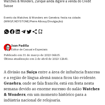
Watches & Wonders, Zurique ainda digere a venda do Credit
Suisse
Evento da Watches & Wonders em Genebra: festa na cidade.
(WWGF/KEYSTONE/Pierre Albouy/Divulgação)
Ivan Padilla
Editor de Casual e Especiais
Publicado em
31 de março de 2023
06h15
.
Última atualização em
2 de abril de 2023
12h41
.
A divisão na
Suíça
entre a área de influência francesa
e a região de língua alemã nunca ficou tão evidente.
Genebra
, onde se fala francês, está em festa nesta
semana devido ao enorme sucesso do salão
Watches
& Wonders
, em um momento histórico para a
indústria nacional de relojoaria.