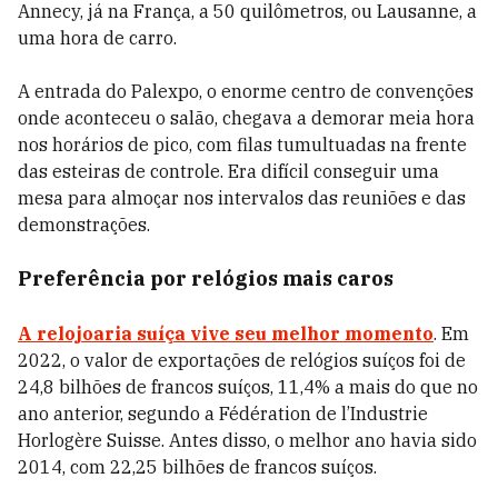
Annecy, já na França, a 50 quilômetros, ou Lausanne, a
uma hora de carro.
A entrada do Palexpo, o enorme centro de convenções
onde aconteceu o salão, chegava a demorar meia hora
nos horários de pico, com filas tumultuadas na frente
das esteiras de controle. Era difícil conseguir uma
mesa para almoçar nos intervalos das reuniões e das
demonstrações.
Preferência por relógios mais caros
A relojoaria suíça vive seu melhor momento
. Em
2022, o valor de exportações de relógios suíços foi de
24,8 bilhões de francos suíços, 11,4% a mais do que no
ano anterior, segundo a Fédération de l’Industrie
Horlogère Suisse. Antes disso, o melhor ano havia sido
2014, com 22,25 bilhões de francos suíços.