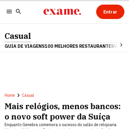
Entrar
Casual
GUIA DE VIAGENS
100 MELHORES RESTAURANTES
VINHO
Home
Casual
Mais relógios, menos bancos:
o novo soft power da Suíça
Enquanto Genebra comemora o sucesso do salão de relojoaria