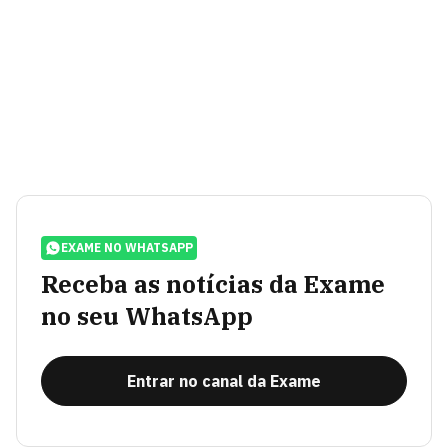
EXAME NO WHATSAPP
Receba as notícias da Exame
no seu WhatsApp
Entrar no canal da Exame