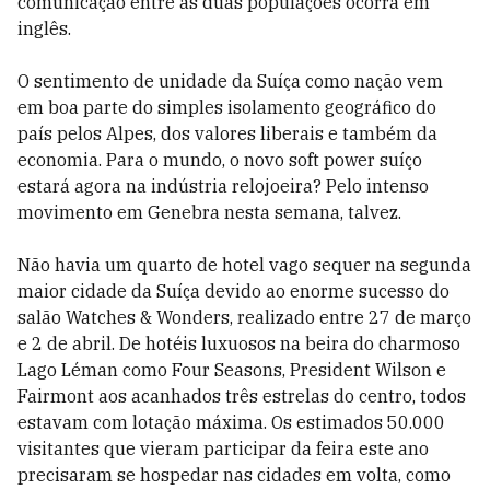
comunicação entre as duas populações ocorra em
inglês.
O sentimento de unidade da Suíça como nação vem
em boa parte do simples isolamento geográfico do
país pelos Alpes, dos valores liberais e também da
economia. Para o mundo, o novo soft power suíço
estará agora na indústria relojoeira? Pelo intenso
movimento em Genebra nesta semana, talvez.
Não havia um quarto de hotel vago sequer na segunda
maior cidade da Suíça devido ao enorme sucesso do
salão Watches & Wonders, realizado entre 27 de março
e 2 de abril. De hotéis luxuosos na beira do charmoso
Lago Léman como Four Seasons, President Wilson e
Fairmont aos acanhados três estrelas do centro, todos
estavam com lotação máxima. Os estimados 50.000
visitantes que vieram participar da feira este ano
precisaram se hospedar nas cidades em volta, como