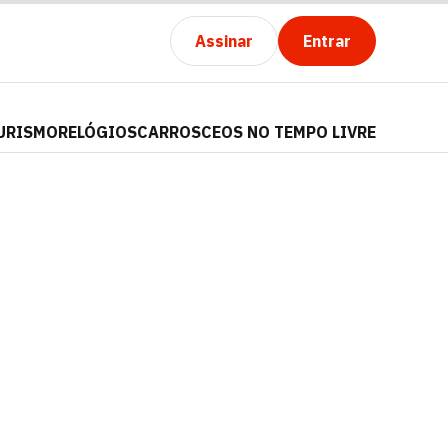
Assinar
Entrar
URISMO
RELÓGIOS
CARROS
CEOS NO TEMPO LIVRE