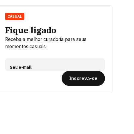
CASUAL
Fique ligado
Receba a melhor curadoria para seus
momentos casuais.
Seu e-mail
Inscreva-se