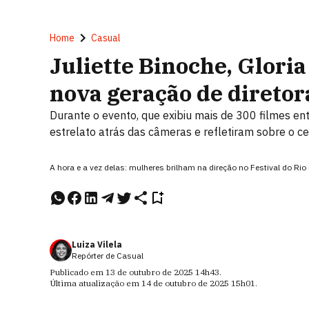
Home
Casual
Juliette Binoche, Gloria
nova geração de diretora
Durante o evento, que exibiu mais de 300 filmes ent
estrelato atrás das câmeras e refletiram sobre o c
A hora e a vez delas: mulheres brilham na direção no Festival do R
Luiza Vilela
Repórter de Casual
Publicado em
13 de outubro de 2025
14h43
.
Última atualização em
14 de outubro de 2025
15h01
.