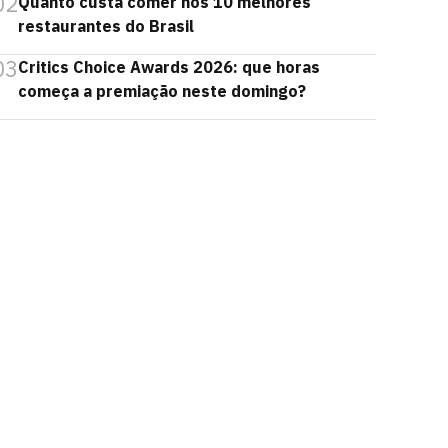
02
Quanto custa comer nos 10 melhores
restaurantes do Brasil
03
Critics Choice Awards 2026: que horas
começa a premiação neste domingo?