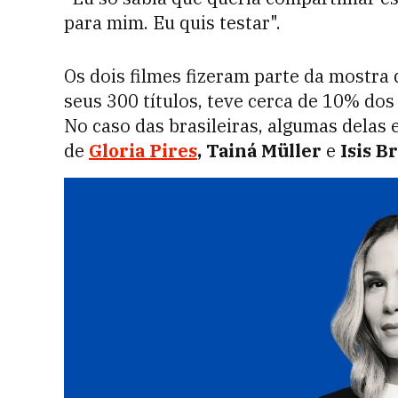
para mim. Eu quis testar".
Os dois filmes fizeram parte da mostra 
seus 300 títulos, teve cerca de 10% do
No caso das brasileiras, algumas delas 
de
Gloria Pires
,
Tainá Müller
e
Isis B