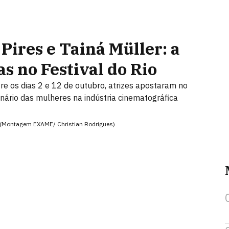
 Pires e Tainá Müller: a
s no Festival do Rio
re os dias 2 e 12 de outubro, atrizes apostaram no
enário das mulheres na indústria cinematográfica
io (Montagem EXAME/ Christian Rodrigues)