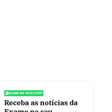
EXAME NO WHATSAPP
Receba as notícias da
Exame no seu