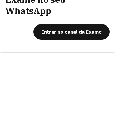
WhatsApp
Entrar no canal da Exame