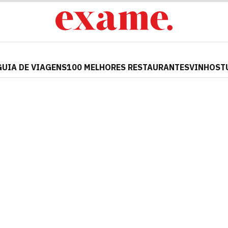
GUIA DE VIAGENS
100 MELHORES RESTAURANTES
VINHOS
T