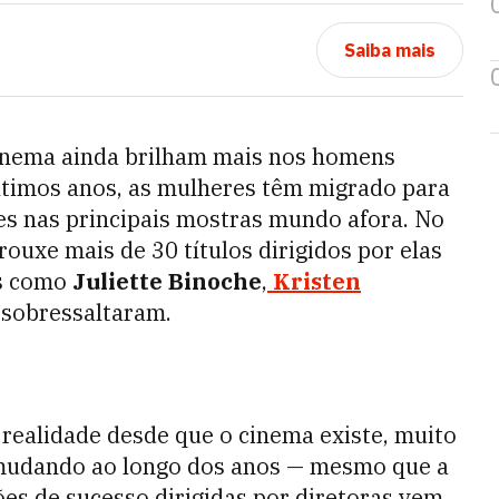
Saiba mais
 cinema ainda brilham mais nos homens
timos anos, as mulheres têm migrado para
s nas principais mostras mundo afora. No
rouxe mais de 30 títulos dirigidos por elas
es como
Juliette Binoche
,
Kristen
e sobressaltaram.
realidade desde que o cinema existe, muito
mudando ao longo dos anos
— mesmo que a
es de sucesso dirigidas por diretoras vem