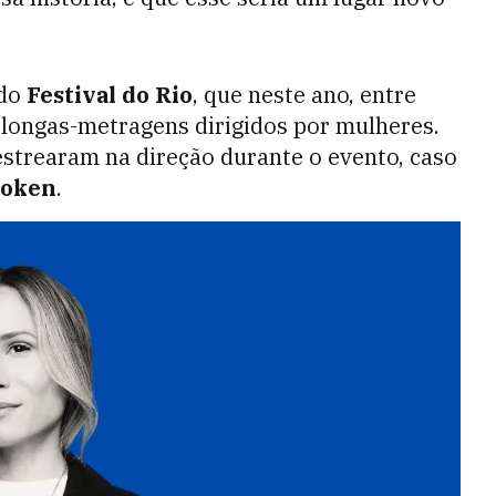
do
Festival do Rio
, que neste ano, entre
s longas-metragens dirigidos por mulheres.
estrearam na direção durante o evento, caso
roken
.