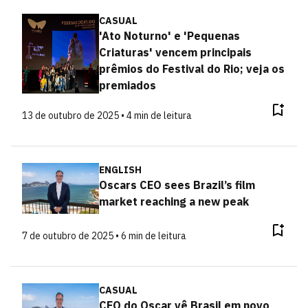
CASUAL
'Ato Noturno' e 'Pequenas
Criaturas' vencem principais
prêmios do Festival do Rio; veja os
premiados
13 de outubro de 2025 • 4 min de leitura
ENGLISH
Oscars CEO sees Brazil’s film
market reaching a new peak
7 de outubro de 2025 • 6 min de leitura
CASUAL
CEO do Oscar vê Brasil em novo