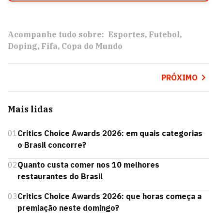
Acompanhe tudo sobre:
Esportes
Futebol
Doping
Fifa
Copa do Mundo
PRÓXIMO
Mais lidas
01
Critics Choice Awards 2026: em quais categorias
o Brasil concorre?
02
Quanto custa comer nos 10 melhores
restaurantes do Brasil
03
Critics Choice Awards 2026: que horas começa a
premiação neste domingo?