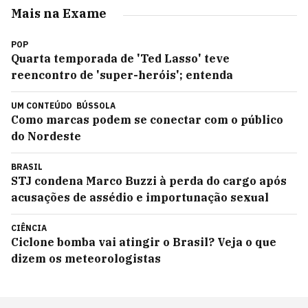
Mais na Exame
POP
Quarta temporada de 'Ted Lasso' teve
reencontro de 'super-heróis'; entenda
UM CONTEÚDO
BÚSSOLA
Como marcas podem se conectar com o público
do Nordeste
BRASIL
STJ condena Marco Buzzi à perda do cargo após
acusações de assédio e importunação sexual
CIÊNCIA
Ciclone bomba vai atingir o Brasil? Veja o que
dizem os meteorologistas