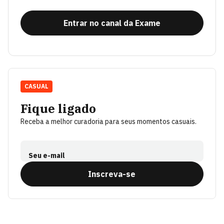
Entrar no canal da Exame
CASUAL
Fique ligado
Receba a melhor curadoria para seus momentos casuais.
Seu e-mail
Inscreva-se