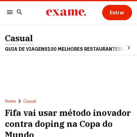
Entrar
Casual
GUIA DE VIAGENS
100 MELHORES RESTAURANTES
VINHO
Home
Casual
Fifa vai usar método inovador
contra doping na Copa do
Mundo