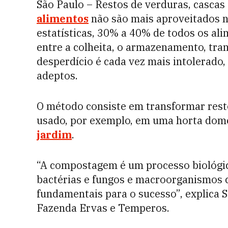
São Paulo – Restos de verduras, cascas 
alimentos
não são mais aproveitados 
estatísticas, 30% a 40% de todos os al
entre a colheita, o armazenamento, tr
desperdício é cada vez mais intolerad
adeptos.
O método consiste em transformar rest
usado, por exemplo, em uma horta dom
jardim
.
“A compostagem é um processo biológi
bactérias e fungos e macroorganismos 
fundamentais para o sucesso”, explica S
Fazenda Ervas e Temperos.