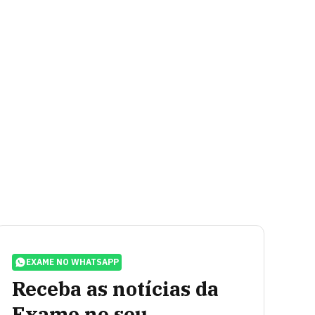
EXAME NO WHATSAPP
Receba as notícias da
Exame no seu