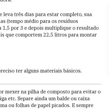
 e leva três dias para estar completo, sua
ias (tempo médio para os resíduos
a 1,5 por 3 e depois multiplique o resultado
cais que comportem 22,5 litros para montar
eciso ter alguns materiais básicos.
or mexer na pilha de composto para evitar o
iga etc. Separe ainda um balde ou caixa
ama ou folhas de papel picados. E sempre