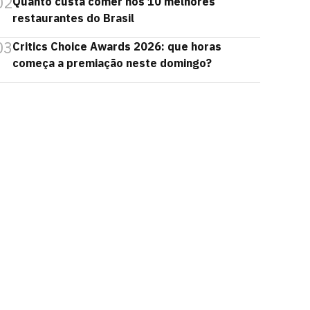
02
Quanto custa comer nos 10 melhores
restaurantes do Brasil
03
Critics Choice Awards 2026: que horas
começa a premiação neste domingo?