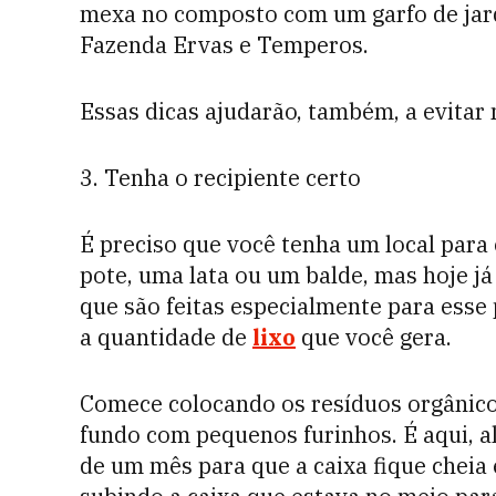
mexa no composto com um garfo de jard
Fazenda Ervas e Temperos.
Essas dicas ajudarão, também, a evitar
3. Tenha o recipiente certo
É preciso que você tenha um local para 
pote, uma lata ou um balde, mas hoje j
que são feitas especialmente para esse
a quantidade de
lixo
que você gera.
Comece colocando os resíduos orgânicos
fundo com pequenos furinhos. É aqui, a
de um mês para que a caixa fique cheia