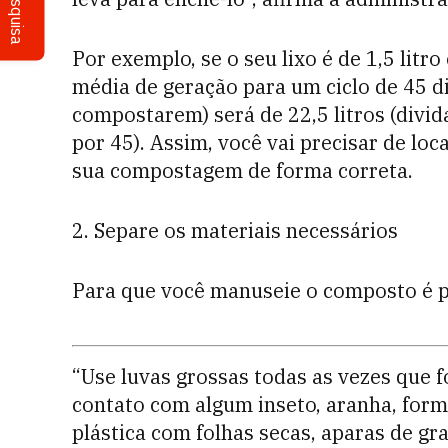
Pesquisa
Por exemplo, se o seu lixo é de 1,5 litro
média de geração para um ciclo de 45 d
compostarem) será de 22,5 litros (divid
por 45). Assim, você vai precisar de lo
sua compostagem de forma correta.
2. Separe os materiais necessários
Para que você manuseie o composto é pr
“Use luvas grossas todas as vezes que f
contato com algum inseto, aranha, form
plástica com folhas secas, aparas de gr