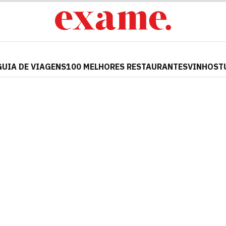
GUIA DE VIAGENS
100 MELHORES RESTAURANTES
VINHOS
T