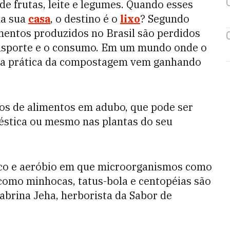
de frutas, leite e legumes. Quando esses
na sua
casa
, o destino é o
lixo
? Segundo
imentos produzidos no Brasil são perdidos
ansporte e o consumo. Em um mundo onde o
o, a prática da compostagem vem ganhando
os de alimentos em adubo, que pode ser
éstica ou mesmo nas plantas do seu
co e aeróbio em que microorganismos como
como minhocas, tatus-bola e centopéias são
abrina Jeha, herborista da Sabor de