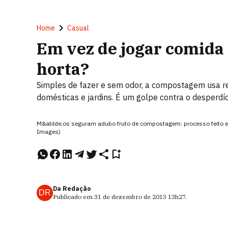
Home
Casual
Em vez de jogar comida 
horta?
Simples de fazer e sem odor, a compostagem usa r
domésticas e jardins. É um golpe contra o desperdí
M&atilde;os seguram adubo fruto de compostagem: processo feito e
Images)
Da Redação
DR
Publicado em
31 de dezembro de 2013
13h27
.