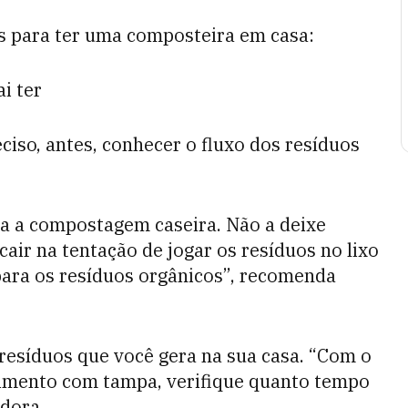
os para ter uma composteira em casa:
ai ter
ciso, antes, conhecer o fluxo dos resíduos
ada a compostagem caseira. Não a deixe
cair na tentação de jogar os resíduos no lixo
para os resíduos orgânicos”, recomenda
resíduos que você gera na sua casa. “Com o
rtimento com tampa, verifique quanto tempo
adora.