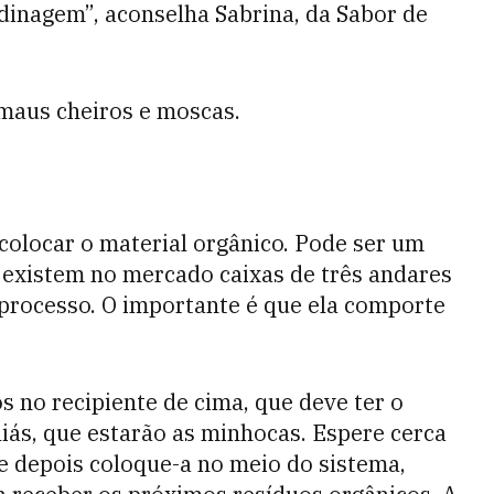
inagem”, aconselha Sabrina, da Sabor de
 maus cheiros e moscas.
colocar o material orgânico. Pode ser um
á existem no mercado caixas de três andares
 processo. O importante é que ela comporte
 no recipiente de cima, que deve ter o
liás, que estarão as minhocas. Espere cerca
 e depois coloque-a no meio do sistema,