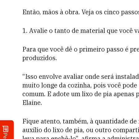
Então, mãos à obra. Veja os cinco pass
1. Avalie o tanto de material que você v
Para que você dê o primeiro passo é pre
produzidos.
“Isso envolve avaliar onde será instal
muito longe da cozinha, pois você pode 
comum. E adote um lixo de pia apenas 
Elaine.
Fique atento, também, à quantidade de 
auxílio do lixo de pia, ou outro compa
leva para enchê-lo”, afirma a administr