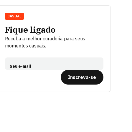
CASUAL
Fique ligado
Receba a melhor curadoria para seus
momentos casuais.
Seu e-mail
Inscreva-se