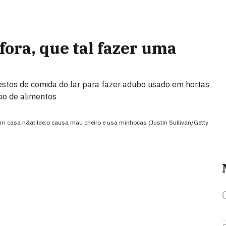
fora, que tal fazer uma
estos de comida do lar para fazer adubo usado em hortas
cio de alimentos
m casa n&atilde;o causa mau cheiro e usa minhocas (Justin Sullivan/Getty