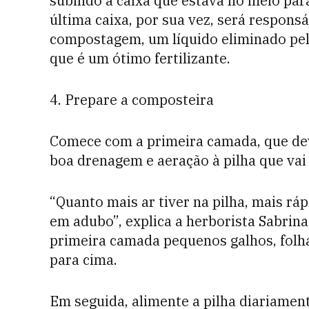
subindo a caixa que estava no meio par
última caixa, por sua vez, será respons
compostagem, um líquido eliminado pe
que é um ótimo fertilizante.
4. Prepare a composteira
Comece com a primeira camada, que dev
boa drenagem e aeração à pilha que vai 
“Quanto mais ar tiver na pilha, mais rá
em adubo”, explica a herborista Sabrina
primeira camada pequenos galhos, folha
para cima.
Em seguida, alimente a pilha diariamen