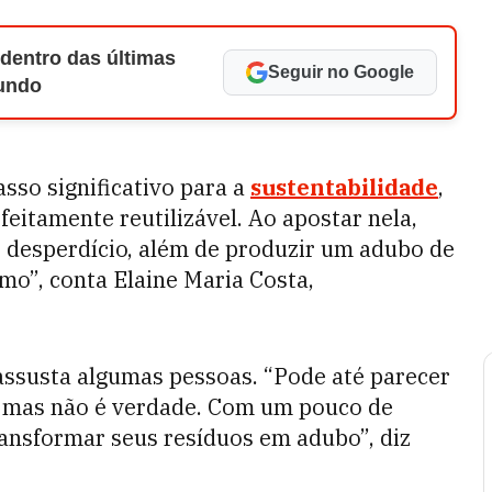
 dentro das últimas
Seguir no Google
Mundo
so significativo para a
sustentabilidade
,
feitamente reutilizável. Ao apostar nela,
o desperdício, além de produzir um adubo de
mo”, conta Elaine Maria Costa,
, assusta algumas pessoas. “Pode até parecer
ão, mas não é verdade. Com um pouco de
ansformar seus resíduos em adubo”, diz