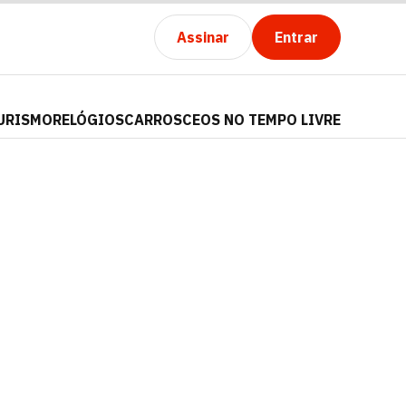
Assinar
Entrar
URISMO
RELÓGIOS
CARROS
CEOS NO TEMPO LIVRE