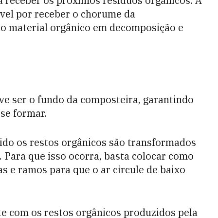
a receber os próximos resíduos orgânicos. A
ável por receber o chorume da
lo material orgânico em decomposição e
e ser o fundo da composteira, garantindo
se formar.
pido os restos orgânicos são transformados
. Para que isso ocorra, basta colocar como
s e ramos para que o ar circule de baixo
te com os restos orgânicos produzidos pela