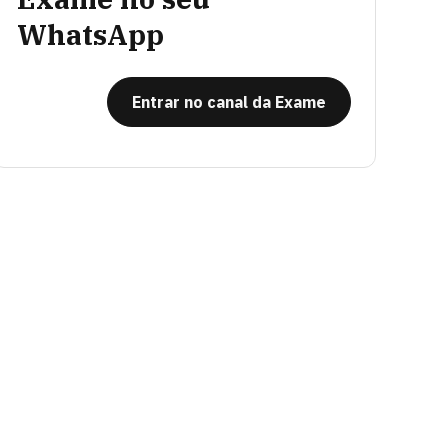
WhatsApp
Entrar no canal da Exame