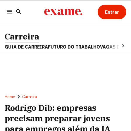
Entrar
Carreira
GUIA DE CARREIRA
FUTURO DO TRABALHO
VAGAS DE E
Home
Carreira
Rodrigo Dib: empresas
precisam preparar jovens
para empregos além da IA