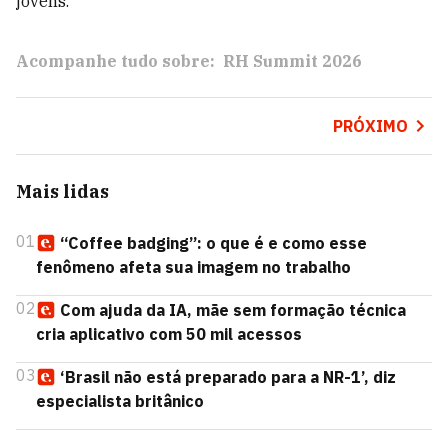
jovens.
Acompanhe tudo sobre:
RH Summit 2026
PRÓXIMO
Mais lidas
01
“Coffee badging”: o que é e como esse
fenômeno afeta sua imagem no trabalho
02
Com ajuda da IA, mãe sem formação técnica
cria aplicativo com 50 mil acessos
03
‘Brasil não está preparado para a NR-1’, diz
especialista britânico