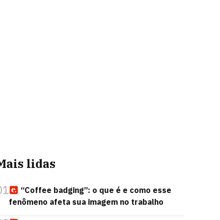
Mais lidas
01
“Coffee badging”: o que é e como esse
fenômeno afeta sua imagem no trabalho