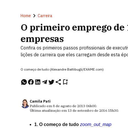
Home
Carreira
O primeiro emprego de 
empresas
Confira os primeiros passos profissionais de exec
lições de carreira que eles carregam desde esta ép
O começo de tudo (Alexandre Battibugli/EXAME.com)
Camila Pati
Publicado em
8 de agosto de 2013
06h00
.
Última atualização em
13 de setembro de 2016
15h30
.
1. O começo de tudo
zoom_out_map