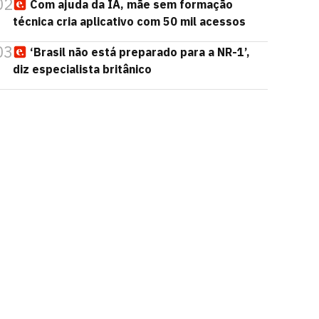
02
Com ajuda da IA, mãe sem formação
técnica cria aplicativo com 50 mil acessos
03
‘Brasil não está preparado para a NR-1’,
diz especialista britânico