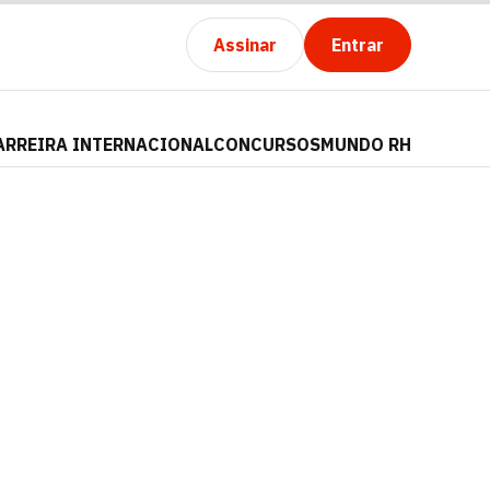
Assinar
Entrar
ARREIRA INTERNACIONAL
CONCURSOS
MUNDO RH