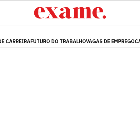
DE CARREIRA
FUTURO DO TRABALHO
VAGAS DE EMPREGO
C