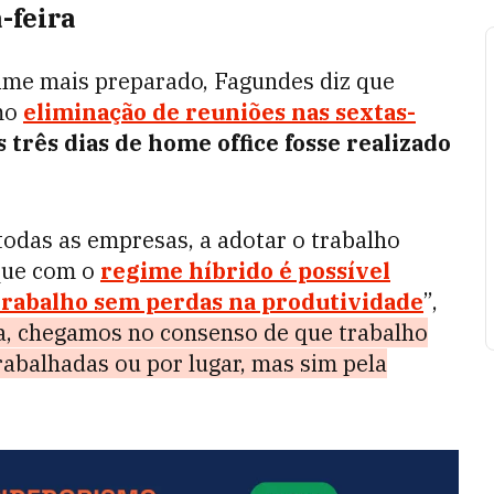
-feira
time mais preparado, Fagundes diz que
omo
eliminação de reuniões nas sextas-
 três dias de home office fosse realizado
odas as empresas, a adotar o trabalho
que com o
regime híbrido é possível
trabalho sem perdas na produtividade
”,
a, chegamos no consenso de que trabalho
abalhadas ou por lugar, mas sim pela