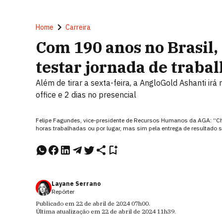
Home
Carreira
Com 190 anos no Brasil,
testar jornada de trabal
Além de tirar a sexta-feira, a AngloGold Ashanti irá
office e 2 dias no presencial
Felipe Fagundes, vice-presidente de Recursos Humanos da AGA: “
horas trabalhadas ou por lugar, mas sim pela entrega de resultado 
Layane Serrano
Repórter
Publicado em
22 de abril de 2024
07h00
.
Última atualização em
22 de abril de 2024
11h39
.