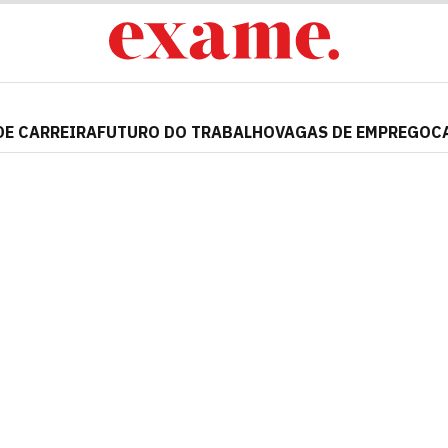
DE CARREIRA
FUTURO DO TRABALHO
VAGAS DE EMPREGO
C