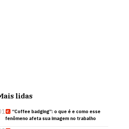
Mais lidas
01
“Coffee badging”: o que é e como esse
fenômeno afeta sua imagem no trabalho