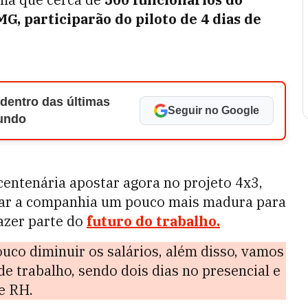
G, participarão do piloto de 4 dias de
 dentro das últimas
Seguir no Google
Mundo
centenária apostar agora no projeto 4x3,
xar a companhia um pouco mais madura para
azer parte do
futuro do trabalho.
uco diminuir os salários, além disso, vamos
de trabalho, sendo dois dias no presencial e
de RH.