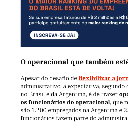
O operacional que também está
Apesar do desafio de
flexibilizar a jo
administrativo, a expectativa, segundo
no Brasil e da Argentina, é de trazer
op
os funcionários do operacional
, que 
são 1.200 empregados na Argentina e 3
funcionários fazem parte do administrat