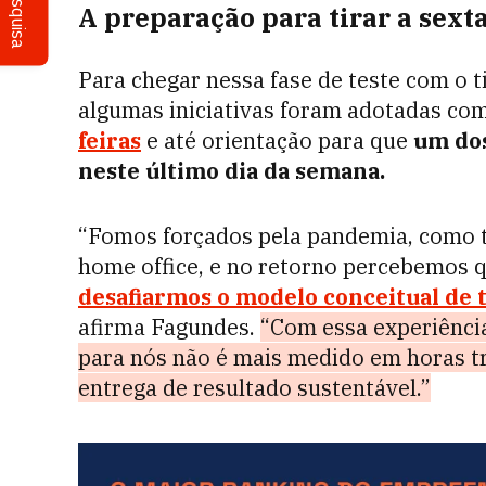
Pesquisa
A preparação para tirar a sexta
Para chegar nessa fase de teste com o 
algumas iniciativas foram adotadas c
feiras
e até orientação para que
um dos
neste último dia da semana.
“Fomos forçados pela pandemia, como t
home office, e no retorno percebemos 
desafiarmos o modelo conceitual de 
afirma Fagundes.
“Com essa experiênci
para nós não é mais medido em horas tr
entrega de resultado sustentável.”