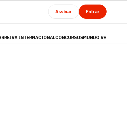
Assinar
Entrar
ARREIRA INTERNACIONAL
CONCURSOS
MUNDO RH