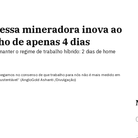
 essa mineradora inova ao
ho de apenas 4 dias
 manter o regime de trabalho híbrido: 2 dias de home
Chegamos no consenso de que trabalho para nós não é mais medido em
sustentável” (AngloGold Ashanti /Divulgação)