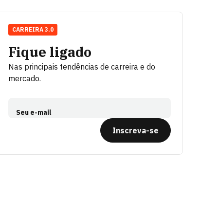
CARREIRA 3.0
Fique ligado
Nas principais tendências de carreira e do
mercado.
Seu e-mail
Inscreva-se