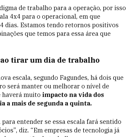
digma de trabalho para a operação, por isso
cala 4x4 para o operacional, em que
 4 dias. Estamos tendo retornos positivos
binações que temos para essa área que
ao tirar um dia de trabalho
ova escala, segundo Fagundes, há dois que
ro será manter ou melhorar o nível de
e haverá muito
impacto na vida dos
ia a mais de segunda a quinta.
para entender se essa escala fará sentido
cios”, diz. “Em empresas de tecnologia já