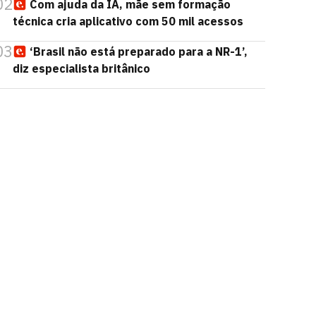
02
Com ajuda da IA, mãe sem formação
técnica cria aplicativo com 50 mil acessos
03
‘Brasil não está preparado para a NR-1’,
diz especialista britânico