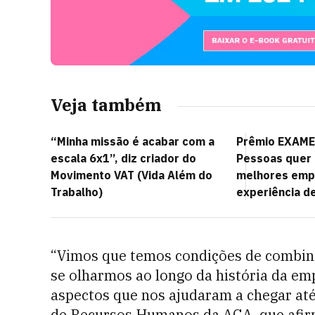
Veja também
“Minha missão é acabar com a
Prêmio EXAME
escala 6x1”, diz criador do
Pessoas quer 
Movimento VAT (Vida Além do
melhores emp
Trabalho)
experiência de
“Vimos que temos condições de combina
se olharmos ao longo da história da e
aspectos que nos ajudaram a chegar até 
de Recursos Humanos da AGA, que afir