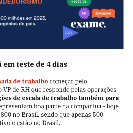
 em teste de 4 dias
rnada de trabalho
começar pelo
 o VP de RH que responde pelas operações
ções de escala de trabalho também para
representam boa parte da companhia - hoje
.800 no Brasil, sendo que apenas 500
ivo e estão no Brasil.