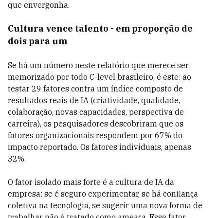
que envergonha.
Cultura vence talento - em proporção de
dois para um
Se há um número neste relatório que merece ser
memorizado por todo C-level brasileiro, é este: ao
testar 29 fatores contra um índice composto de
resultados reais de IA (criatividade, qualidade,
colaboração, novas capacidades, perspectiva de
carreira), os pesquisadores descobriram que os
fatores organizacionais respondem por 67% do
impacto reportado. Os fatores individuais, apenas
32%.
O fator isolado mais forte é a cultura de IA da
empresa: se é seguro experimentar, se há confiança
coletiva na tecnologia, se sugerir uma nova forma de
trabalhar não é tratado como ameaça. Esse fator