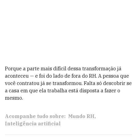
Porque a parte mais difícil dessa transformação já
aconteceu — e foi do lado de fora do RH. A pessoa que
você contratou já se transformou. Falta só descobrir se
a casa em que ela trabalha está disposta a fazer o
mesmo.
Acompanhe tudo sobre:
Mundo RH
Inteligência artificial