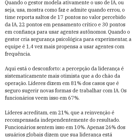
Quando o gestor modela ativamente o uso de IA, ou
seja, usa, mostra como faz e admite quando errou, o
time reporta saltos de 17 pontos no valor percebido
da IA, 22 pontos em pensamento crítico e 30 pontos
em confiança para usar agentes autônomos. Quando o
gestor cria segurança psicológica para experimentar, a
equipe é 1,4 vez mais propensa a usar agentes com
frequência.
Aqui está o desconforto: a percepção da liderança é
sistematicamente mais otimista que a do chão da
operação. Líderes dizem em 81% dos casos que é
seguro sugerir novas formas de trabalhar com IA. Os
funcionários veem isso em 67%.
Líderes acreditam, em 21%, que a reinvenção é
recompensada independentemente do resultado.
Funcionários sentem isso em 10%. Apenas 26% dos
usuários globais dizem que sua liderança está