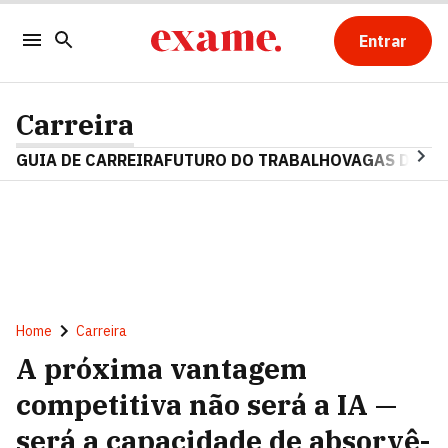
Entrar
Carreira
GUIA DE CARREIRA
FUTURO DO TRABALHO
VAGAS DE E
Home
Carreira
A próxima vantagem
competitiva não será a IA —
será a capacidade de absorvê-