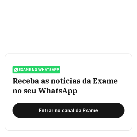
EXAME NO WHATSAPP
Receba as notícias da Exame
no seu WhatsApp
Entrar no canal da Exame