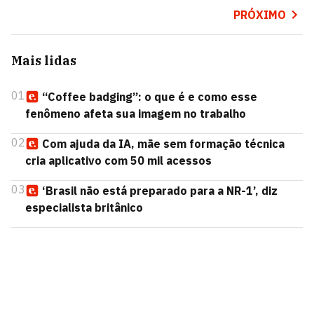
PRÓXIMO
Mais lidas
01
“Coffee badging”: o que é e como esse
fenômeno afeta sua imagem no trabalho
02
Com ajuda da IA, mãe sem formação técnica
cria aplicativo com 50 mil acessos
03
‘Brasil não está preparado para a NR-1’, diz
especialista britânico