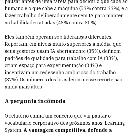
pausar antes de uma tarefa para decidir o que cabe ao
humano e o que cabe à máquina (53% contra 33%), e a
fazer trabalho deliberadamente sem IA para manter
as habilidades afiadas (43% contra 30%).
Eles também operam sob lideranças diferentes.
Reportam, em níveis muito superiores à média, que
seus gestores usam IA abertamente (85%), definem
padrões de qualidade para trabalho com IA (83%),
criam espaço para experimentação (84%) e
incentivam um redesenho ambicioso do trabalho
(87%). Os números dos brasileiros nesse recorte são
ainda mais altos.
A pergunta incômoda
O relatório cunha um conceito que vai pautar o
vocabulário corporativo dos próximos anos: Learning
System.
A vantagem competitiva, defende a