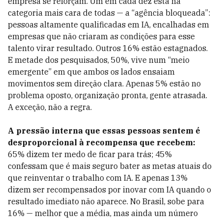
empresa se reforçam. Um em cada dez está na
categoria mais cara de todas — a “agência bloqueada”:
pessoas altamente qualificadas em IA, encalhadas em
empresas que não criaram as condições para esse
talento virar resultado. Outros 16% estão estagnados.
E metade dos pesquisados, 50%, vive num “meio
emergente” em que ambos os lados ensaiam
movimentos sem direção clara. Apenas 5% estão no
problema oposto, organização pronta, gente atrasada.
A exceção, não a regra.
A pressão interna que essas pessoas sentem é
desproporcional à recompensa que recebem:
65% dizem ter medo de ficar para trás; 45%
confessam que é mais seguro bater as metas atuais do
que reinventar o trabalho com IA. E apenas 13%
dizem ser recompensados por inovar com IA quando o
resultado imediato não aparece. No Brasil, sobe para
16% — melhor que a média, mas ainda um número