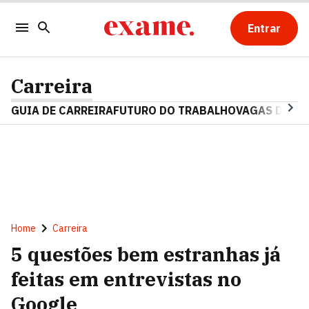
Entrar
Carreira
GUIA DE CARREIRA
FUTURO DO TRABALHO
VAGAS DE E
Home
Carreira
5 questões bem estranhas já
feitas em entrevistas no
Google