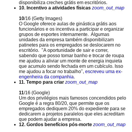
disponibiliza creches grátis em escritórios.
10. Incentivo a atividades físicas
zoom_out_map
10
/16
(Getty Images)
O Google oferece aulas de ginástica grátis aos
funcionários e os incentiva a participar e organizar
grupos de esportes internamente. Algumas
unidades da empresa também disponibilizam
patinetes para os empregados se deslocarem no
escritório. "A oportunidade de sair e correr,
sabendo que posso tomar banho e trocar de roupa
me ajudou a aliviar um monte de energia inquieta
que acumulo sendo fechada em um cubículo. Isso
me ajudou a focar no trabalho",
escreveu uma ex-
engenheira da companhia
.
11. Tempo para criar
zoom_out_map
11
/16
(Google)
Um dos privilégios mais famosos concendidos pelo
Google é a regra 80/20, que permite que os
empregados dediquem 20% do expediente para se
dedicarem a projetos paralelos que eles acreditam
que podem ajudar a empresa.
12. Gordos benefícios pós-morte
zoom_out_map