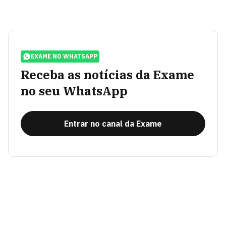
EXAME NO WHATSAPP
Receba as notícias da Exame
no seu WhatsApp
Entrar no canal da Exame