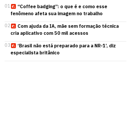
01
“Coffee badging”: o que é e como esse
fenômeno afeta sua imagem no trabalho
02
Com ajuda da IA, mãe sem formação técnica
cria aplicativo com 50 mil acessos
03
‘Brasil não está preparado para a NR-1’, diz
especialista britânico