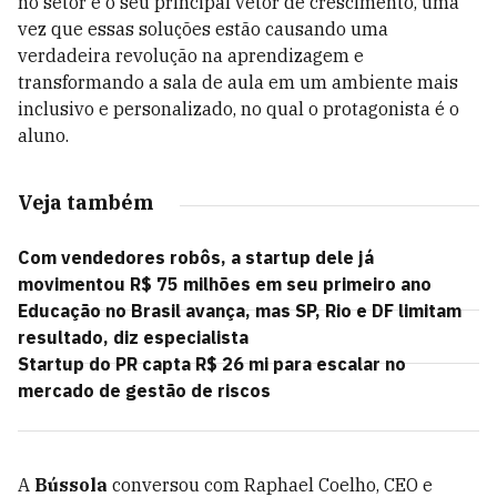
no setor é o seu principal vetor de crescimento, uma
vez que essas soluções estão causando uma
verdadeira revolução na aprendizagem e
transformando a sala de aula em um ambiente mais
inclusivo e personalizado, no qual o protagonista é o
aluno.
Veja também
Com vendedores robôs, a startup dele já
movimentou R$ 75 milhões em seu primeiro ano
Educação no Brasil avança, mas SP, Rio e DF limitam
resultado, diz especialista
Startup do PR capta R$ 26 mi para escalar no
mercado de gestão de riscos
A
Bússola
conversou com Raphael Coelho, CEO e