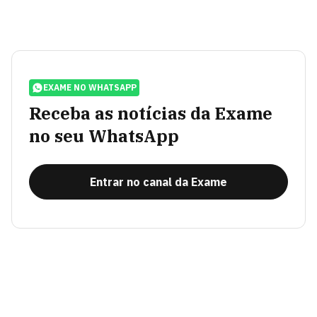
EXAME NO WHATSAPP
Receba as notícias da Exame
no seu WhatsApp
Entrar no canal da Exame