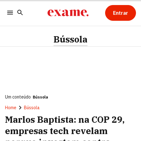
Entrar
Bússola
Um conteúdo
Bússola
Home
Bússola
Marlos Baptista: na COP 29,
empresas tech revelam