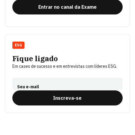
Entrar no canal da Exame
ESG
Fique ligado
Em cases de sucesso e em entrevistas com líderes ESG.
Seu e-mail
Inscreva-se