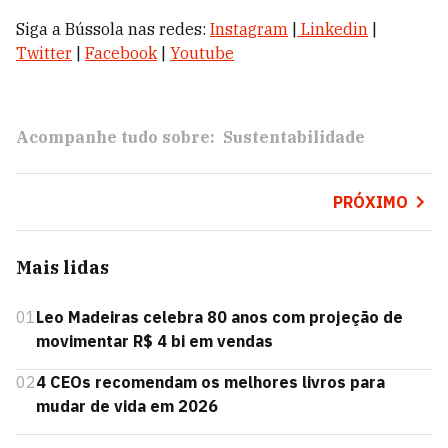
Siga a Bússola nas redes:
Instagram
|
Linkedin
|
Twitter
|
Facebook
|
Youtube
Acompanhe tudo sobre:
Sustentabilidade
PRÓXIMO
Mais lidas
01
Leo Madeiras celebra 80 anos com projeção de
movimentar R$ 4 bi em vendas
02
4 CEOs recomendam os melhores livros para
mudar de vida em 2026