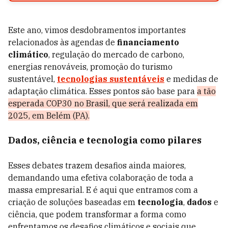
Este ano, vimos desdobramentos importantes
relacionados às agendas de
financiamento
climático
, regulação do mercado de carbono,
energias renováveis, promoção do turismo
sustentável,
tecnologias sustentáveis
e medidas de
adaptação climática. Esses pontos são base para
a tão
esperada COP30 no Brasil, que será realizada em
2025, em Belém (PA).
Dados, ciência e tecnologia como pilares
Esses debates trazem desafios ainda maiores,
demandando uma efetiva colaboração de toda a
massa empresarial. E é aqui que entramos com a
criação de soluções baseadas em
tecnologia
,
dados
e
ciência, que podem transformar a forma como
enfrentamos os desafios climáticos e sociais que