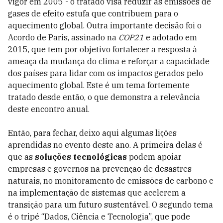
vigor em 2005 - o tratado visa reduzir as emissões de
gases de efeito estufa que contribuem para o
aquecimento global. Outra importante decisão foi o
Acordo de Paris, assinado na
COP21
e adotado em
2015, que tem por objetivo fortalecer a resposta à
ameaça da mudança do clima e reforçar a capacidade
dos países para lidar com os impactos gerados pelo
aquecimento global. Este é um tema fortemente
tratado desde então, o que demonstra a relevância
deste encontro anual.
Então, para fechar, deixo aqui algumas lições
aprendidas no evento deste ano. A primeira delas é
que as
soluções tecnológicas
podem apoiar
empresas e governos na prevenção de desastres
naturais, no monitoramento de emissões de carbono e
na implementação de sistemas que acelerem a
transição para um futuro sustentável. O segundo tema
é o tripé “Dados, Ciência e Tecnologia”, que pode