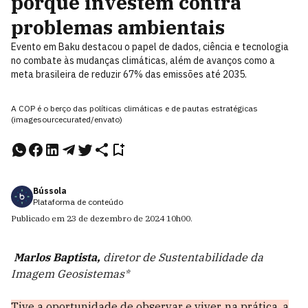
porque investem contra
problemas ambientais
Evento em Baku destacou o papel de dados, ciência e tecnologia
no combate às mudanças climáticas, além de avanços como a
meta brasileira de reduzir 67% das emissões até 2035.
A COP é o berço das políticas climáticas e de pautas estratégicas
(imagesourcecurated/envato)
Bússola
Plataforma de conteúdo
Publicado em
23 de dezembro de 2024
10h00
.
Marlos Baptista,
diretor de Sustentabilidade da
Imagem Geosistemas*
Tive a oportunidade de observar e viver, na prática, a