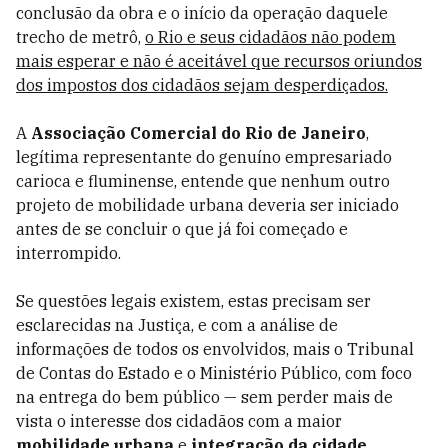
conclusão da obra e o início da operação daquele
trecho de metrô,
o Rio e seus cidadãos não podem
mais esperar e não é aceitável que recursos oriundos
dos impostos dos cidadãos sejam desperdiçados.
A
Associação Comercial do Rio de Janeiro
,
legítima representante do genuíno empresariado
carioca e fluminense, entende que nenhum outro
projeto de mobilidade urbana deveria ser iniciado
antes de se concluir o que já foi começado e
interrompido.
Se questões legais existem, estas precisam ser
esclarecidas na Justiça, e com a análise de
informações de todos os envolvidos, mais o Tribunal
de Contas do Estado e o Ministério Público, com foco
na entrega do bem público — sem perder mais de
vista o interesse dos cidadãos com a maior
mobilidade urbana
e
integração da cidade
.