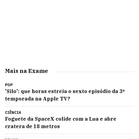
Mais na Exame
POP
'Silo': que horas estreia o sexto episódio da 3ª
temporada na Apple TV?
CIÊNCIA
Foguete da SpaceX colide com a Lua e abre
cratera de 18 metros