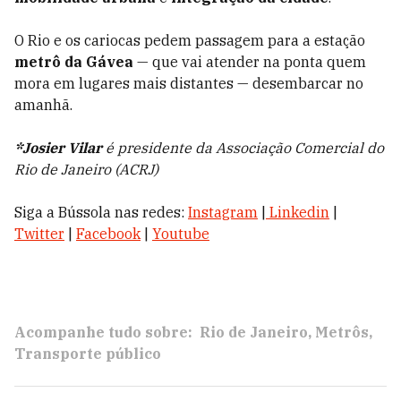
O Rio e os cariocas pedem passagem para a estação
metrô da Gávea
— que vai atender na ponta quem
mora em lugares mais distantes — desembarcar no
amanhã.
*Josier Vilar
é presidente da Associação Comercial do
Rio de Janeiro (ACRJ)
Siga a Bússola nas redes:
Instagram
|
Linkedin
|
Twitter
|
Facebook
|
Youtube
Acompanhe tudo sobre:
Rio de Janeiro
Metrôs
Transporte público