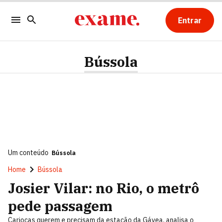
Entrar
Bússola
Um conteúdo
Bússola
Home
Bússola
Josier Vilar: no Rio, o metrô
pede passagem
Cariocas querem e precisam da estação da Gávea, analisa o