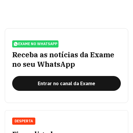
EXAME NO WHATSAPP
Receba as notícias da Exame
no seu WhatsApp
Entrar no canal da Exame
DESPERTA