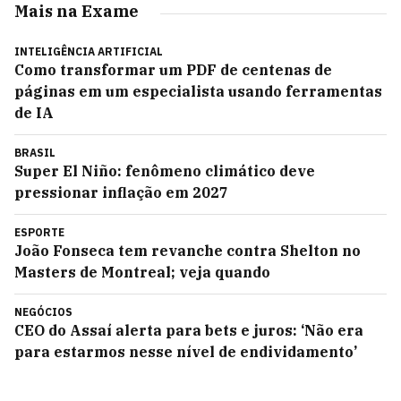
Mais na Exame
INTELIGÊNCIA ARTIFICIAL
Como transformar um PDF de centenas de
páginas em um especialista usando ferramentas
de IA
BRASIL
Super El Niño: fenômeno climático deve
pressionar inflação em 2027
ESPORTE
João Fonseca tem revanche contra Shelton no
Masters de Montreal; veja quando
NEGÓCIOS
CEO do Assaí alerta para bets e juros: ‘Não era
para estarmos nesse nível de endividamento’