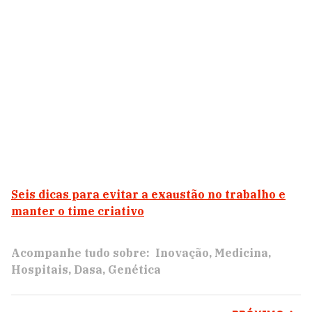
Seis dicas para evitar a exaustão no trabalho e
manter o time criativo
Acompanhe tudo sobre:
Inovação
Medicina
Hospitais
Dasa
Genética