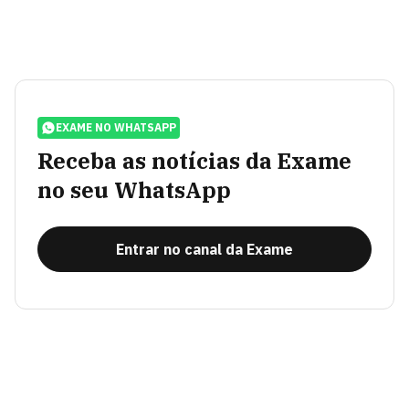
EXAME NO WHATSAPP
Receba as notícias da Exame
no seu WhatsApp
Entrar no canal da Exame