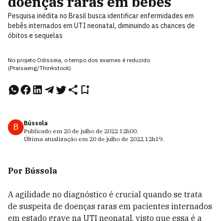
doenças raras em bebês
Pesquisa inédita no Brasil busca identificar enfermidades em
bebês internados em UTI neonatal, diminuindo as chances de
óbitos e sequelas
No projeto Odisseia, o tempo dos exames é reduzido
(Praisaeng/Thinkstock)
Bússola
B
Publicado em
20 de julho de 2022
12h00
.
Última atualização em
20 de julho de 2022
12h19
.
Por Bússola
A agilidade no diagnóstico é crucial quando se trata
de suspeita de doenças raras em pacientes internados
em estado grave na UTI neonatal, visto que essa é a