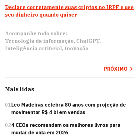
Declare corretamente suas criptos no IRPF e use
seu dinheiro quando quiser
Acompanhe tudo sobre:
Tecnologia da informação
ChatGPT
Inteligência artificial
Inovação
PRÓXIMO
Mais lidas
01
Leo Madeiras celebra 80 anos com projeção de
movimentar R$ 4 bi em vendas
02
4 CEOs recomendam os melhores livros para
mudar de vida em 2026