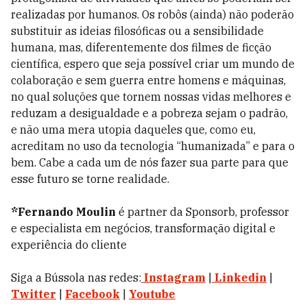
realizadas por humanos. Os robôs (ainda) não poderão
substituir as ideias filosóficas ou a sensibilidade
humana, mas, diferentemente dos filmes de ficção
científica, espero que seja possível criar um mundo de
colaboração e sem guerra entre homens e máquinas,
no qual soluções que tornem nossas vidas melhores e
reduzam a desigualdade e a pobreza sejam o padrão,
e não uma mera utopia daqueles que, como eu,
acreditam no uso da tecnologia “humanizada” e para o
bem. Cabe a cada um de nós fazer sua parte para que
esse futuro se torne realidade.
*Fernando Moulin
é partner da Sponsorb, professor
e especialista em negócios, transformação digital e
experiência do cliente
Siga a Bússola nas redes:
Instagram
|
Linkedin
|
Twitter
|
Facebook
|
Youtube