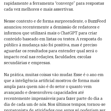
rapidamente a ferramenta “converge” para respostas
cada vez melhores e mais assertivas.
Nesse contexto e de forma surpreendente, o BuzzFeed
anunciou recentemente a demissão de redatores e
informou que utilizará mais o ChatGPT para criar
conteúdo baseado em listas ou testes. A resposta do
público à mudança não foi positiva, mas é preciso
aguardar os resultados para entender qual será o
impacto real nas redações, faculdades, escolas
secundárias e empresas.
Na prática, muitas coisas vão mudar. Esse é o ano em
que a inteligência artificial mostrou de forma mais
ampla para quem não é do setor o quanto vem
avançando e desenvolveu capacidades até
recentemente impensáveis para fazer parte do dia a
dia de cada um de nós. Nos últimos tempos, tornou-se
protagonista de atividades que antes só poderiam ser