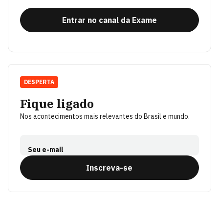
Entrar no canal da Exame
DESPERTA
Fique ligado
Nos acontecimentos mais relevantes do Brasil e mundo.
Seu e-mail
Inscreva-se