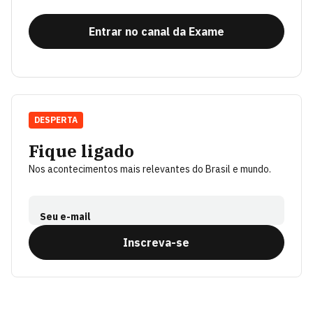
Entrar no canal da Exame
DESPERTA
Fique ligado
Nos acontecimentos mais relevantes do Brasil e mundo.
Seu e-mail
Inscreva-se