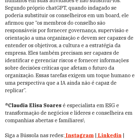
humanos em suas atividades e não substituí-los.
Segundo próprio chatGPT, quando indagado se
poderia substituir os conselheiros em um board, ele
afirmou que “os membros do conselho são
responsáveis ​​por fornecer governança, supervisão e
orientação a uma organização e devem ser capazes de
entender os objetivos, a cultura e a estratégia da
empresa. Eles também precisam ser capazes de
identificar e gerenciar riscos e fornecer informações
sobre decisões críticas que afetam o futuro da
organização. Essas tarefas exigem um toque humano e
uma perspectiva que a IA ainda não é capaz de
replicar”.
*Claudia Elisa Soares
é especialista em ESG e
transformação de negócios e líderes e conselheira em
companhias abertas e familiares\
Siga a Bússola nas redes:
Instagram
|
Linkedin
|