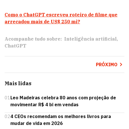
Como o ChatGPT escreveu roteiro de filme que
arrecadou mais de US$ 250 mi?
Acompanhe tudo sobre:
Inteligência artificial
ChatGPT
PRÓXIMO
Mais lidas
01
Leo Madeiras celebra 80 anos com projeção de
movimentar R$ 4 bi em vendas
02
4 CEOs recomendam os melhores livros para
mudar de vida em 2026