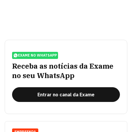
EXAME NO WHATSAPP
Receba as notícias da Exame
no seu WhatsApp
Entrar no canal da Exame
EMPREENDA