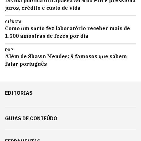
Dívida pública ultrapassa 80% do PIB e pressiona
juros, crédito e custo de vida
CIÊNCIA
Como um surto fez laboratório receber mais de
1.500 amostras de fezes por dia
POP
Além de Shawn Mendes: 9 famosos que sabem
falar português
EDITORIAS
GUIAS DE CONTEÚDO