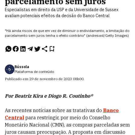
parcelamento sem juros
Especialistas em direito da USP e da Universidade de Sussex
avaliam potenciais efeitos da decisão do Banco Central
"Há ainda riscos de que em vez de diminuir o endividamento, a limitação do
parcelamento sem juros tenha o efeito contrário" (andreswd/Getty Images)
Bússola
Plataforma de conteúdo
Publicado em
29 de novembro de 2023
08h00
.
Por Beatriz Kira e Diogo R. Coutinho*
As recentes notícias sobre as tratativas do
Banco
Central
para restringir, por meio do Conselho
Monetário Nacional (CMN), as compras parceladas sem
juros causam preocupação. A proposta em discussão