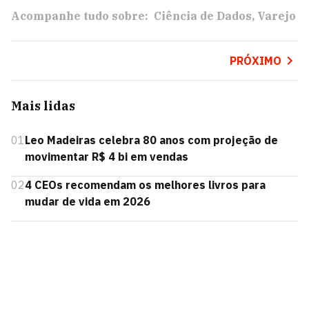
Acompanhe tudo sobre:
Ciência de Dados
Varejo
PRÓXIMO
Mais lidas
01
Leo Madeiras celebra 80 anos com projeção de
movimentar R$ 4 bi em vendas
02
4 CEOs recomendam os melhores livros para
mudar de vida em 2026