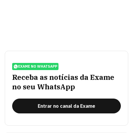
EXAME NO WHATSAPP
Receba as notícias da Exame
no seu WhatsApp
Entrar no canal da Exame