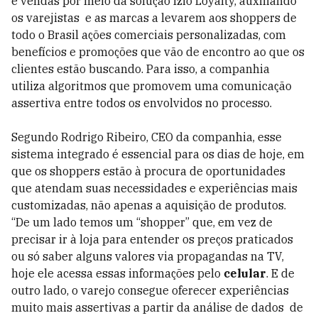
e vendas por meio da solução Izio Loyalty, auxiliando
os varejistas e as marcas a levarem aos shoppers de
todo o Brasil ações comerciais personalizadas, com
benefícios e promoções que vão de encontro ao que os
clientes estão buscando. Para isso, a companhia
utiliza algoritmos que promovem uma comunicação
assertiva entre todos os envolvidos no processo.
Segundo Rodrigo Ribeiro, CEO da companhia, esse
sistema integrado é essencial para os dias de hoje, em
que os shoppers estão à procura de oportunidades
que atendam suas necessidades e experiências mais
customizadas, não apenas a aquisição de produtos.
“De um lado temos um “shopper” que, em vez de
precisar ir à loja para entender os preços praticados
ou só saber alguns valores via propagandas na TV,
hoje ele acessa essas informações pelo
celular
. E de
outro lado, o varejo consegue oferecer experiências
muito mais assertivas a partir da análise de dados de