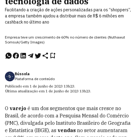
tecnologia de dados
Facilitando a criação de ações personalizadas para os “shoppers”,
a empresa também ajudou a distribuir mais de R$ 6 milhões em
cashback no último ano
Empresa teve um crescimento de 60% no número de clientes (Nuthawut
Somsuk/Getty Images)
Bússola
Plataforma de conteúdo
Publicado em
1 de junho de 2023
13h23
.
Última atualização em
1 de junho de 2023
13h23
.
O
varejo
é um dos segmentos que mais cresce no
Brasil, de acordo com a Pesquisa Mensal do Comércio
(PMC), divulgada pelo Instituto Brasileiro de Geografia
e Estatística (IBGE), as
vendas
no setor aumentaram