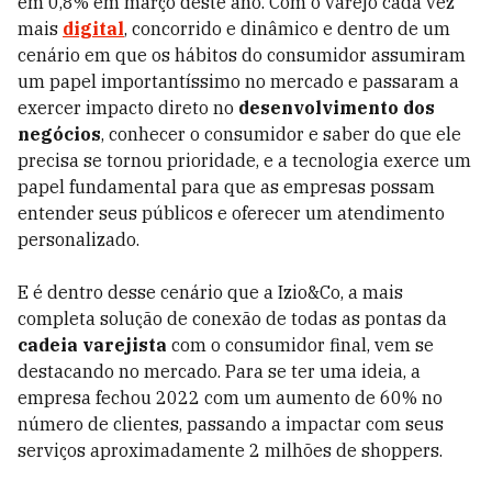
em 0,8% em março deste ano. Com o varejo cada vez
mais
digital
, concorrido e dinâmico e dentro de um
cenário em que os hábitos do consumidor assumiram
um papel importantíssimo no mercado e passaram a
exercer impacto direto no
desenvolvimento dos
negócios
, conhecer o consumidor e saber do que ele
precisa se tornou prioridade, e a tecnologia exerce um
papel fundamental para que as empresas possam
entender seus públicos e oferecer um atendimento
personalizado.
E é dentro desse cenário que a Izio&Co, a mais
completa solução de conexão de todas as pontas da
cadeia varejista
com o consumidor final, vem se
destacando no mercado. Para se ter uma ideia, a
empresa fechou 2022 com um aumento de 60% no
número de clientes, passando a impactar com seus
serviços aproximadamente 2 milhões de shoppers.