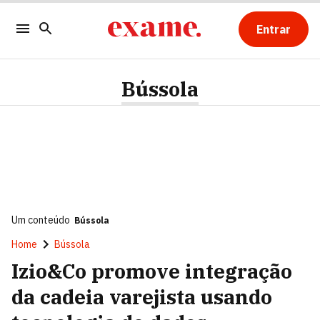
Entrar
Bússola
Um conteúdo
Bússola
Home
Bússola
Izio&Co promove integração
da cadeia varejista usando