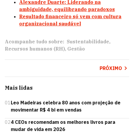
Alexandre Duarte: Liderando na
ambiguidade, equilibrando paradoxos
Resultado financeiro só vem com cultura
organizacional saudável
Acompanhe tudo sobre:
Sustentabilidade
Recursos humanos (RH)
Gestão
PRÓXIMO
Mais lidas
01
Leo Madeiras celebra 80 anos com projeção de
movimentar R$ 4 bi em vendas
02
4 CEOs recomendam os melhores livros para
mudar de vida em 2026