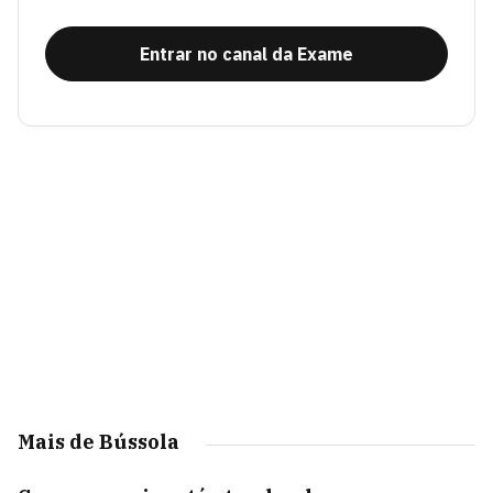
Entrar no canal da Exame
Mais de Bússola