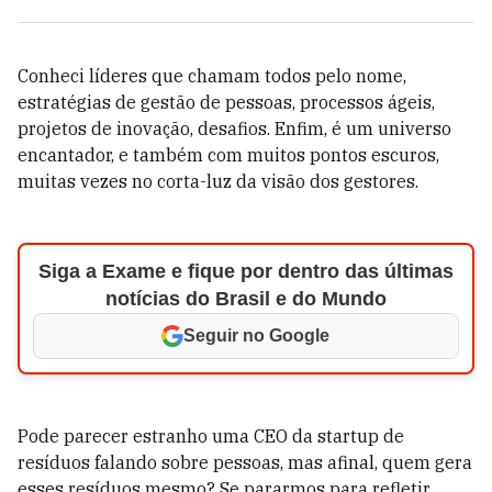
Conheci líderes que chamam todos pelo nome,
estratégias de gestão de pessoas, processos ágeis,
projetos de inovação, desafios. Enfim, é um universo
encantador, e também com muitos pontos escuros,
muitas vezes no corta-luz da visão dos gestores.
Siga a Exame e fique por dentro das últimas
notícias do Brasil e do Mundo
Seguir no Google
Pode parecer estranho uma CEO da startup de
resíduos falando sobre pessoas, mas afinal, quem gera
esses resíduos mesmo? Se pararmos para refletir,