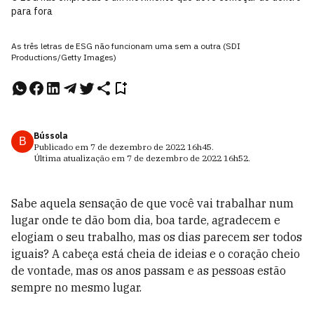
para fora
As três letras de ESG não funcionam uma sem a outra (SDI
Productions/Getty Images)
Bússola
B
Publicado em
7 de dezembro de 2022
16h45
.
Última atualização em
7 de dezembro de 2022
16h52
.
Sabe aquela sensação de que você vai trabalhar num
lugar onde te dão bom dia, boa tarde, agradecem e
elogiam o seu trabalho, mas os dias parecem ser todos
iguais? A cabeça está cheia de ideias e o coração cheio
de vontade, mas os anos passam e as pessoas estão
sempre no mesmo lugar.