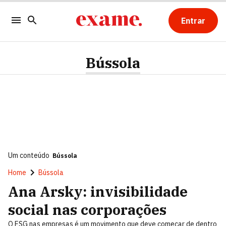
Entrar
Bússola
Um conteúdo
Bússola
Home
Bússola
Ana Arsky: invisibilidade
social nas corporações
O ESG nas empresas é um movimento que deve começar de dentro