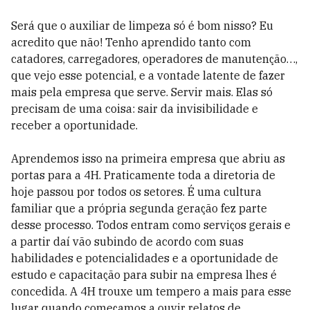
Será que o auxiliar de limpeza só é bom nisso? Eu
acredito que não! Tenho aprendido tanto com
catadores, carregadores, operadores de manutenção…,
que vejo esse potencial, e a vontade latente de fazer
mais pela empresa que serve. Servir mais. Elas só
precisam de uma coisa: sair da invisibilidade e
receber a oportunidade.
Aprendemos isso na primeira empresa que abriu as
portas para a 4H. Praticamente toda a diretoria de
hoje passou por todos os setores. É uma cultura
familiar que a própria segunda geração fez parte
desse processo. Todos entram como serviços gerais e
a partir daí vão subindo de acordo com suas
habilidades e potencialidades e a oportunidade de
estudo e capacitação para subir na empresa lhes é
concedida. A 4H trouxe um tempero a mais para esse
lugar quando começamos a ouvir relatos de