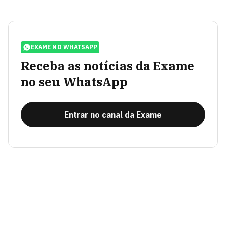
EXAME NO WHATSAPP
Receba as notícias da Exame
no seu WhatsApp
Entrar no canal da Exame