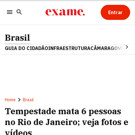
Entrar
Brasil
GUIA DO CIDADÃO
INFRAESTRUTURA
CÂMARA
GOVERNO 
Home
Brasil
Tempestade mata 6 pessoas
no Rio de Janeiro; veja fotos e
vídeos