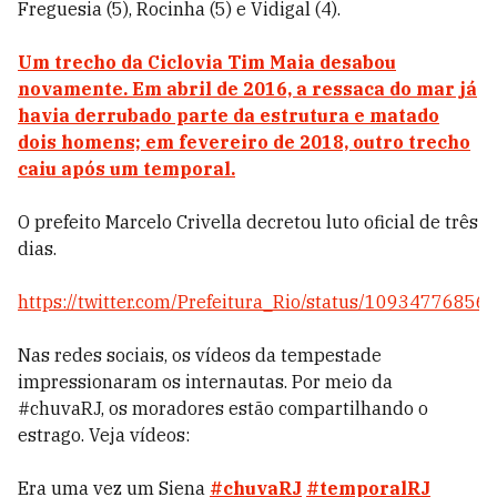
Freguesia (5), Rocinha (5) e Vidigal (4).
Um trecho da Ciclovia Tim Maia desabou
novamente.
Em abril de 2016, a ressaca do mar já
havia derrubado parte da estrutura e matado
dois homens; em fevereiro de 2018, outro trecho
caiu após um temporal.
O prefeito Marcelo Crivella decretou luto oficial de três
dias.
https://twitter.com/Prefeitura_Rio/status/1093477685
Nas redes sociais, os vídeos da tempestade
impressionaram os internautas. Por meio da
#chuvaRJ, os moradores estão compartilhando o
estrago. Veja vídeos:
Era uma vez um Siena
#chuvaRJ
#temporalRJ