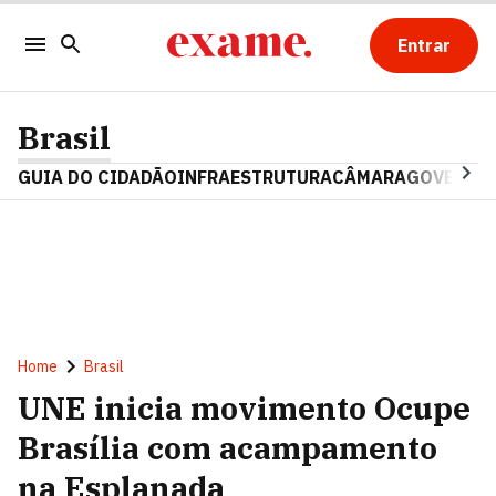
Entrar
Brasil
GUIA DO CIDADÃO
INFRAESTRUTURA
CÂMARA
GOVERNO 
Home
Brasil
UNE inicia movimento Ocupe
Brasília com acampamento
na Esplanada