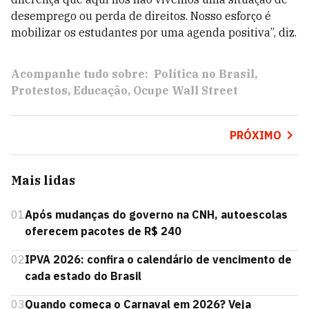
desemprego ou perda de direitos. Nosso esforço é
mobilizar os estudantes por uma agenda positiva”, diz.
Acompanhe tudo sobre:
Política no Brasil
Protestos
Educação
Ocupe Wall Street
PRÓXIMO
Mais lidas
01
Após mudanças do governo na CNH, autoescolas
oferecem pacotes de R$ 240
02
IPVA 2026: confira o calendário de vencimento de
cada estado do Brasil
03
Quando começa o Carnaval em 2026? Veja