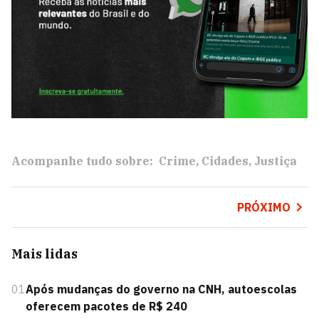
Acompanhe tudo sobre:
Crime
Cidades
Justiça
PRÓXIMO
Mais lidas
01
Após mudanças do governo na CNH, autoescolas
oferecem pacotes de R$ 240