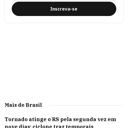
Inscreva-se
Mais de Brasil
Tornado atinge o RS pela segunda vez em
nove dias; ciclone traz temporais