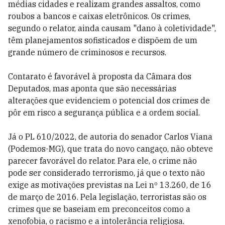
médias cidades e realizam grandes assaltos, como
roubos a bancos e caixas eletrônicos. Os crimes,
segundo o relator, ainda causam "dano à coletividade",
têm planejamentos sofisticados e dispõem de um
grande número de criminosos e recursos.
Contarato é favorável à proposta da Câmara dos
Deputados, mas aponta que são necessárias
alterações que evidenciem o potencial dos crimes de
pôr em risco a segurança pública e a ordem social.
Já o PL 610/2022, de autoria do senador Carlos Viana
(Podemos-MG), que trata do novo cangaço, não obteve
parecer favorável do relator. Para ele, o crime não
pode ser considerado terrorismo, já que o texto não
exige as motivações previstas na Lei nº 13.260, de 16
de março de 2016. Pela legislação, terroristas são os
crimes que se baseiam em preconceitos como a
xenofobia, o racismo e a intolerância religiosa.