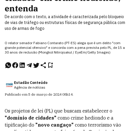
entenda
De acordo com o texto, a atividade é caracterizada pelo bloqueio
de vias de tráfego ou estruturas físicas de segurança pública com
uso de armas de fogo
O relator senador Fabiano Contarato (PT-ES) alega que é um delito "com
grande potencial ofensivo" e concorda com a pena prevista pelo PL, de 15 a
30 anos de reclusão (Mongkol Nitirojsakul / EyeEm/Getty Images)
Estadão Conteúdo
Agência de notícias
Publicado em
5 de março de 2024
08h14
.
Os projetos de lei (PL) que buscam estabelecer o
"domínio de cidades"
como crime hediondo e a
tipificação do
"novo cangaço"
como terrorismo vão