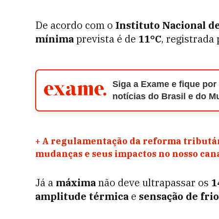
De acordo com o
Instituto Nacional d
mínima
prevista é de
11°C
, registrada
Siga a Exame e fique por
notícias do Brasil e do 
+
A regulamentação da reforma tributár
mudanças e seus impactos no nosso ca
Já a
máxima
não deve ultrapassar os
1
amplitude térmica
e
sensação de fri