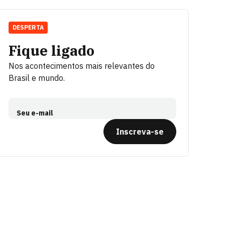
DESPERTA
Fique ligado
Nos acontecimentos mais relevantes do
Brasil e mundo.
Seu e-mail
Inscreva-se