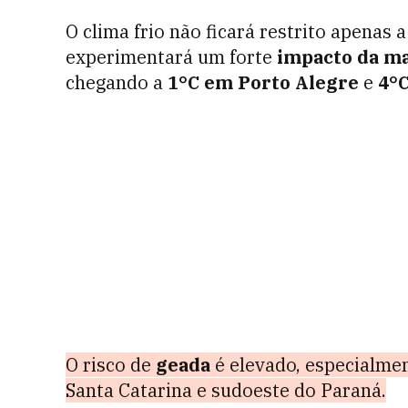
O clima frio não ficará restrito apenas 
experimentará um forte
impacto da ma
chegando a
1°C em Porto Alegre
e
4°C
O risco de
geada
é elevado, especialmen
Santa Catarina e sudoeste do Paraná.