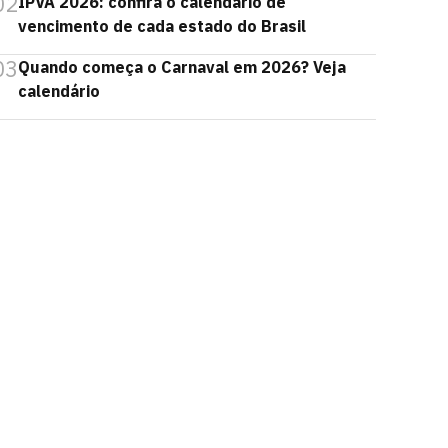
02
IPVA 2026: confira o calendário de
vencimento de cada estado do Brasil
03
Quando começa o Carnaval em 2026? Veja
calendário