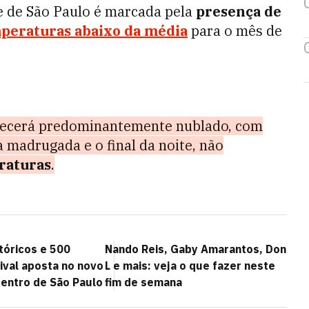
de de São Paulo é marcada pela
presença de
peraturas abaixo da média
para o mês de
anecerá predominantemente nublado, com
 madrugada e o final da noite, não
raturas
.
tóricos e 500
Nando Reis, Gaby Amarantos, Don
ival aposta no novo
L e mais: veja o que fazer neste
entro de São Paulo
fim de semana