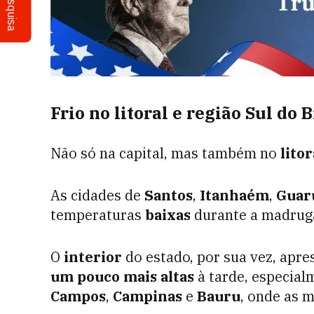
Pesquisa
Frio no litoral e região Sul do B
Não só na capital, mas também no
litor
As cidades de
Santos
,
Itanhaém
,
Guar
temperaturas
baixas
durante a madrug
O
interior
do estado, por sua vez, apr
um pouco mais altas
à tarde, especia
Campos
,
Campinas
e
Bauru
, onde as 