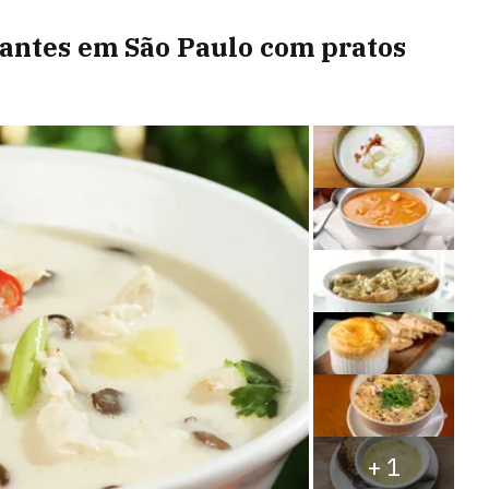
rantes em São Paulo com pratos
+
1