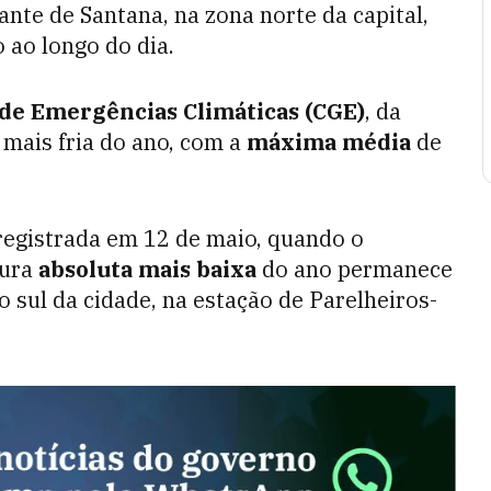
nte de Santana, na zona norte da capital,
 ao longo do dia.
de Emergências Climáticas (CGE)
, da
e mais fria do ano, com a
máxima média
de
registrada em 12 de maio, quando o
tura
absoluta mais baixa
do ano permanece
 sul da cidade, na estação de Parelheiros-