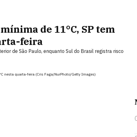
 mínima de 11°C, SP tem
rta-feira
rior de São Paulo, enquanto Sul do Brasil registra risco
C nesta quarta-feira (Cris Faga/NurPhoto/Getty Images)