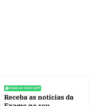
EXAME NO WHATSAPP
Receba as notícias da
Exame no seu