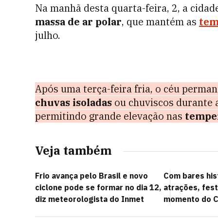
Na manhã desta quarta-feira, 2, a cida
massa de ar polar
, que mantém as
tem
julho.
Após uma terça-feira fria, o céu perm
chuvas isoladas
ou chuviscos durante a
permitindo grande elevação nas
tempe
Veja também
Frio avança pelo Brasil e novo
Com bares his
ciclone pode se formar no dia 12,
atrações, fest
diz meteorologista do Inmet
momento do C