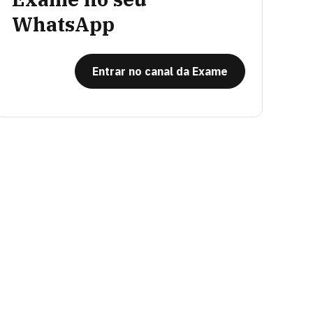
WhatsApp
Entrar no canal da Exame