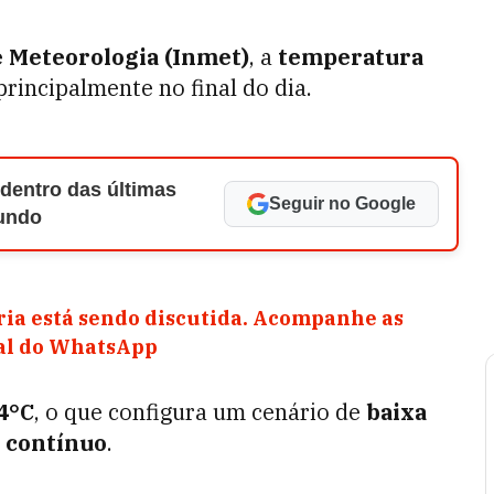
e Meteorologia (Inmet)
, a
temperatura
 principalmente no final do dia.
 dentro das últimas
Seguir no Google
Mundo
ia está sendo discutida. Acompanhe as
nal do WhatsApp
4°C
, o que configura um cenário de
baixa
o contínuo
.