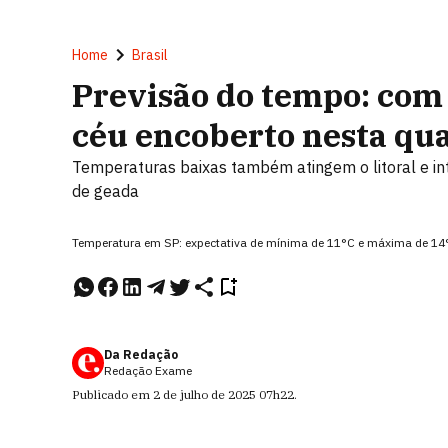
Home
Brasil
Previsão do tempo: com
céu encoberto nesta qua
Temperaturas baixas também atingem o litoral e inte
de geada
Temperatura em SP: expectativa de mínima de 11°C e máxima de 14°
Da Redação
Redação Exame
Publicado em
2 de julho de 2025
07h22
.