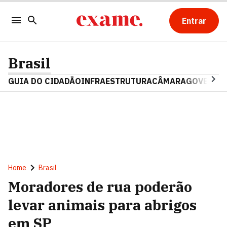
Entrar
Brasil
GUIA DO CIDADÃO
INFRAESTRUTURA
CÂMARA
GOVERNO 
Home
Brasil
Moradores de rua poderão
levar animais para abrigos
em SP