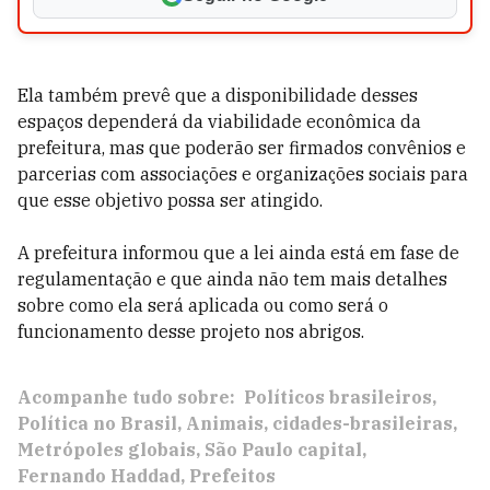
Ela também prevê que a disponibilidade desses
espaços dependerá da viabilidade econômica da
prefeitura, mas que poderão ser firmados convênios e
parcerias com associações e organizações sociais para
que esse objetivo possa ser atingido.
A prefeitura informou que a lei ainda está em fase de
regulamentação e que ainda não tem mais detalhes
sobre como ela será aplicada ou como será o
funcionamento desse projeto nos abrigos.
Acompanhe tudo sobre:
Políticos brasileiros
Política no Brasil
Animais
cidades-brasileiras
Metrópoles globais
São Paulo capital
Fernando Haddad
Prefeitos