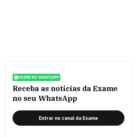
EXAME NO WHATSAPP
Receba as notícias da Exame
no seu WhatsApp
Entrar no canal da Exame