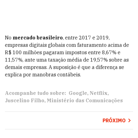
No
mercado brasileiro
, entre 2017 e 2019,
empresas digitais globais com faturamento acima de
R$ 100 milhões pagaram impostos entre 8,67% e
11,57%, ante uma taxação média de 19,57% sobre as
demais empresas. A suposição é que a diferença se
explica por manobras contábeis.
Acompanhe tudo sobre:
Google
Netflix
Juscelino Filho
Ministério das Comunicações
PRÓXIMO