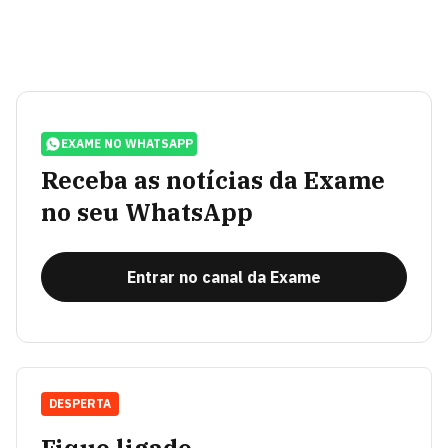
EXAME NO WHATSAPP
Receba as notícias da Exame
no seu WhatsApp
Entrar no canal da Exame
DESPERTA
Fique ligado