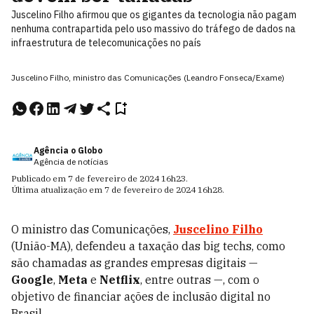
Juscelino Filho afirmou que os gigantes da tecnologia não pagam
nenhuma contrapartida pelo uso massivo do tráfego de dados na
infraestrutura de telecomunicações no país
Juscelino Filho, ministro das Comunicações (Leandro Fonseca/Exame)
Agência o Globo
Agência de notícias
Publicado em
7 de fevereiro de 2024
16h23
.
Última atualização em
7 de fevereiro de 2024
16h28
.
O ministro das Comunicações,
Juscelino Filho
(União-MA), defendeu a taxação das big techs, como
são chamadas as grandes empresas digitais —
Google
,
Meta
e
Netflix
, entre outras —, com o
objetivo de financiar ações de inclusão digital no
Brasil.