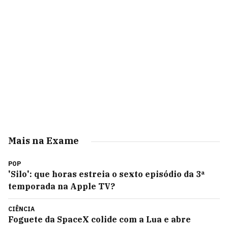
Mais na Exame
POP
'Silo': que horas estreia o sexto episódio da 3ª
temporada na Apple TV?
CIÊNCIA
Foguete da SpaceX colide com a Lua e abre