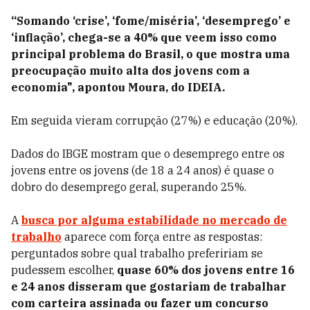
“Somando ‘crise’, ‘fome/miséria’, ‘desemprego’ e
‘inflação’, chega-se a 40% que veem isso como
principal problema do Brasil, o que mostra uma
preocupação muito alta dos jovens com a
economia", apontou Moura, do IDEIA.
Em seguida vieram corrupção (27%) e educação (20%).
Dados do IBGE mostram que o desemprego entre os
jovens entre os jovens (de 18 a 24 anos) é quase o
dobro do desemprego geral, superando 25%.
A
busca por alguma estabilidade no mercado de
trabalho
aparece com força entre as respostas
:
perguntados sobre qual trabalho prefeririam se
pudessem escolher,
quase 60% dos jovens entre 16
e 24 anos disseram que gostariam de trabalhar
com carteira assinada ou fazer um concurso