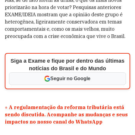
Mas, se de fato forem às urnas, o que os mais novos
priorizarão na hora de votar? Pesquisas anteriores
EXAME/IDEIA mostram que a opinião deste grupo é
heterogênea, ligeiramente conservadora em temas
comportamentais e, como os mais velhos, muito
preocupada com a crise econômica que vive o Brasil.
Siga a Exame e fique por dentro das últimas
notícias do Brasil e do Mundo
Seguir no Google
+
A regulamentação da reforma tributária está
sendo discutida. Acompanhe as mudanças e seus
impactos no nosso canal do WhatsApp