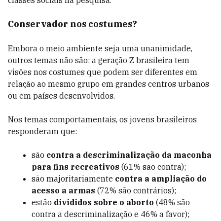
classes sociais na pesquisa.
Conservador nos costumes?
Embora o meio ambiente seja uma unanimidade,
outros temas não são: a geração Z brasileira tem
visões nos costumes que podem ser diferentes em
relação ao mesmo grupo em grandes centros urbanos
ou em países desenvolvidos.
Nos temas comportamentais, os jovens brasileiros
responderam que:
são
contra a descriminalização da maconha
para fins recreativos
(61% são contra);
são majoritariamente
contra a ampliação do
acesso a armas
(72% são contrários);
estão
divididos sobre o aborto
(48% são
contra a descriminalização e 46% a favor);