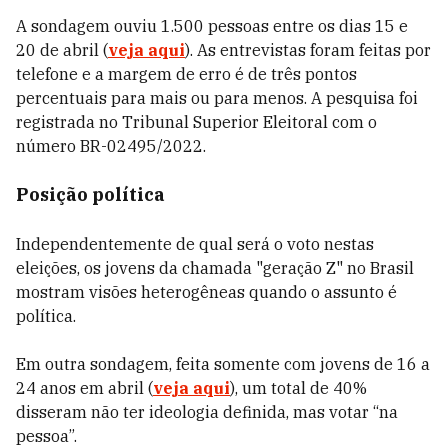
A sondagem ouviu 1.500 pessoas entre os dias 15 e
20 de abril (
veja aqui
). As entrevistas foram feitas por
telefone e a margem de erro é de três pontos
percentuais para mais ou para menos. A pesquisa foi
registrada no Tribunal Superior Eleitoral com o
número BR-02495/2022.
Posição política
Independentemente de qual será o voto nestas
eleições, os jovens da chamada "geração Z" no Brasil
mostram visões heterogêneas quando o assunto é
política.
Em outra sondagem, feita somente com jovens de 16 a
24 anos em abril (
veja aqui
), um total de
40%
disseram não ter ideologia definida, mas votar “na
pessoa”.