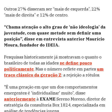
Outros 27% disseram ser “mais de esquerda”, 22%
“mais de direita” e 12% de centro.
“Chama atenção o alto grau de ‘não ideologia’ da
juventude, com quase metade sem definir uma
posição”, disse em entrevista anterior Maurício
Moura, fundador do IDEIA.
Pesquisas historicamente já mostravam o quanto o
brasileiro de todas as idades
se define pouco
politicamente
. Mas o número reflete em partes
um
traço clássico da geração Z
: a rejeição a rótulos.
"É uma geração em que um dos comportamentos
emergentes é 'individualizar' muito”, disse
anteriormente
à
EXAME
Sereno Moreno, diretor de
estratégia da consultoria Box 1824, especializada em
análise de tendências jovens.