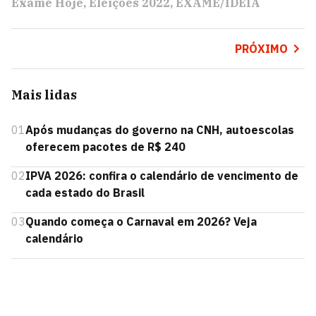
Exame Hoje
Eleições 2022
EXAME/IDEIA
PRÓXIMO
Mais lidas
01
Após mudanças do governo na CNH, autoescolas
oferecem pacotes de R$ 240
02
IPVA 2026: confira o calendário de vencimento de
cada estado do Brasil
03
Quando começa o Carnaval em 2026? Veja
calendário