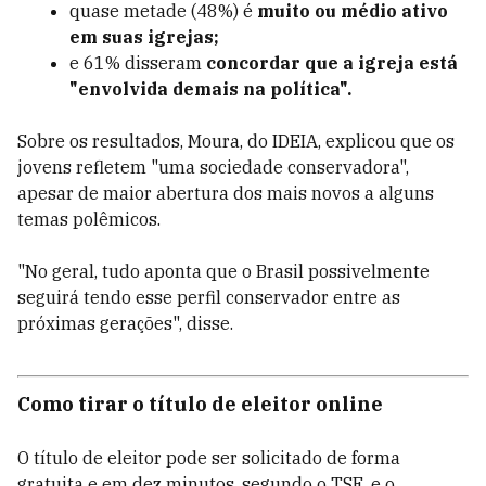
quase metade (48%) é
muito ou médio ativo
em suas igrejas;
e 61% disseram
concordar que a igreja está
"envolvida demais na política".
Sobre os resultados, Moura, do IDEIA, explicou que os
jovens refletem "uma sociedade conservadora",
apesar de maior abertura dos mais novos a alguns
temas polêmicos.
"No geral, tudo aponta que o Brasil possivelmente
seguirá tendo esse perfil conservador entre as
próximas gerações", disse.
Como tirar o título de eleitor online
O título de eleitor pode ser solicitado de forma
gratuita e em dez minutos, segundo o TSE, e o