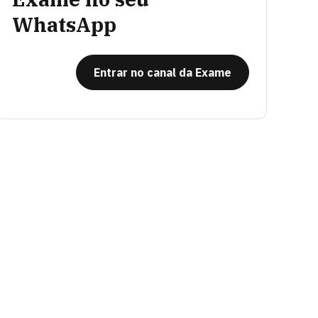
WhatsApp
Entrar no canal da Exame