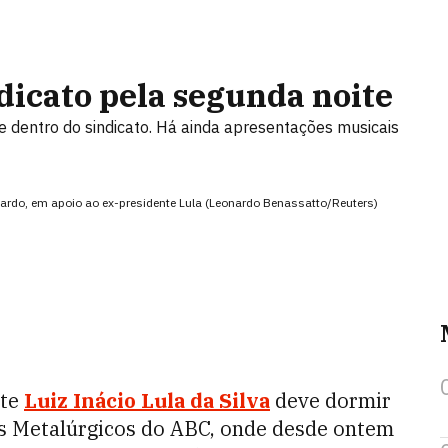
dicato pela segunda noite
te dentro do sindicato. Há ainda apresentações musicais
ardo, em apoio ao ex-presidente Lula (Leonardo Benassatto/Reuters)
nte
Luiz Inácio Lula da Silva
deve dormir
os Metalúrgicos do ABC, onde desde ontem