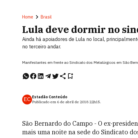
Home
Brasil
Lula deve dormir no sin
Ainda há apoiadores de Lula no local, principalmen
no terceiro andar.
Manifestantes em frente ao Sindicato dos Metalúrgicos em São Bern
Estadão Conteúdo
EC
Publicado em
6 de abril de 2018
22h15
.
São Bernardo do Campo - O ex-preside
mais uma noite na sede do Sindicato d