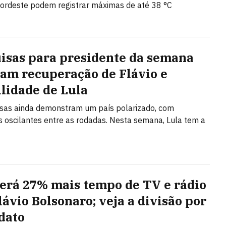
ordeste podem registrar máximas de até 38 °C
isas para presidente da semana
am recuperação de Flávio e
ilidade de Lula
sas ainda demonstram um país polarizado, com
 oscilantes entre as rodadas. Nesta semana, Lula tem a
terá 27% mais tempo de TV e rádio
lávio Bolsonaro; veja a divisão por
dato