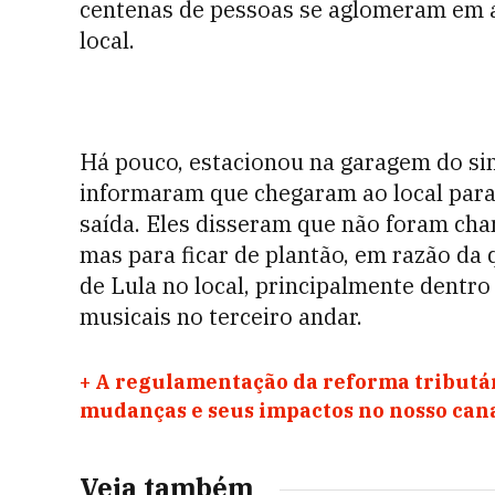
centenas de pessoas se aglomeram em 
local.
Há pouco, estacionou na garagem do si
informaram que chegaram ao local para 
saída. Eles disseram que não foram ch
mas para ficar de plantão, em razão da
de Lula no local, principalmente dentro
musicais no terceiro andar.
+
A regulamentação da reforma tributár
mudanças e seus impactos no nosso ca
Veja também