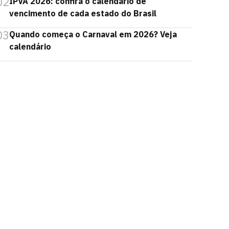
02
IPVA 2026: confira o calendário de
vencimento de cada estado do Brasil
03
Quando começa o Carnaval em 2026? Veja
calendário