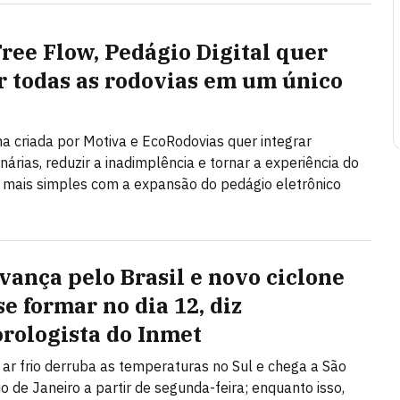
ree Flow, Pedágio Digital quer
r todas as rodovias em um único
a criada por Motiva e EcoRodovias quer integrar
nárias, reduzir a inadimplência e tornar a experiência do
 mais simples com a expansão do pedágio eletrônico
avança pelo Brasil e novo ciclone
e formar no dia 12, diz
rologista do Inmet
ar frio derruba as temperaturas no Sul e chega a São
io de Janeiro a partir de segunda-feira; enquanto isso,