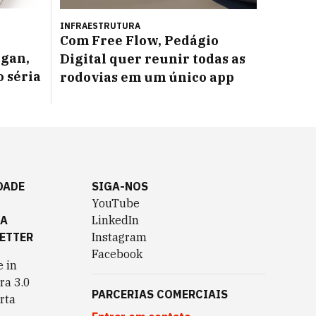
INFRAESTRUTURA
Com Free Flow, Pedágio
ogan,
Digital quer reunir todas as
 séria
rodovias em um único app
DADE
SIGA-NOS
YouTube
TA
LinkedIn
ETTER
Instagram
Facebook
 in
ra 3.0
PARCERIAS COMERCIAIS
rta