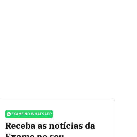
EXAME NO WHATSAPP
Receba as notícias da
Exame no seu