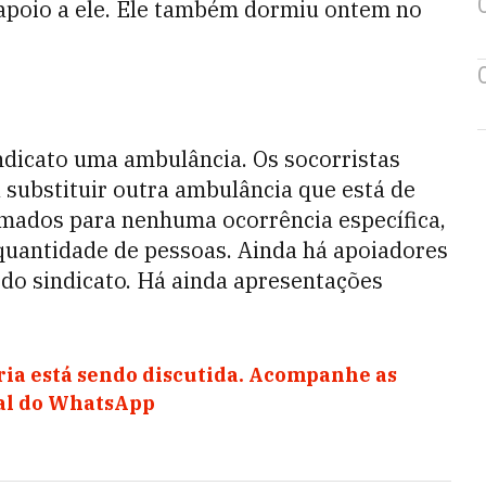
apoio a ele. Ele também dormiu ontem no
ndicato uma ambulância. Os socorristas
substituir outra ambulância que está de
amados para nenhuma ocorrência específica,
 quantidade de pessoas. Ainda há apoiadores
 do sindicato. Há ainda apresentações
ia está sendo discutida. Acompanhe as
nal do WhatsApp