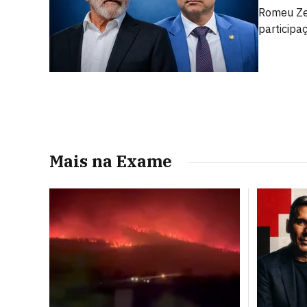
Romeu Zem
participaç
Mais na Exame