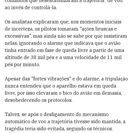
comandos que desestabilizaram a trajetória" de voo,
ao invés de controlá-la.
Os analistas explicaram que, nos momentos iniciais
de incerteza, os pilotos tomaram "ações bruscas e
excessivas", mas ainda não se sabe por que insistiram
nelas, ignorando o alarme que indicava que o avião
tinha entrado em fase de queda livre a partir de uma
altitude de 38 mil pés e a uma velocidade de 11 mil
pés por minuto.
Apesar das "fortes vibrações" e do alarme, a tripulação
nunca entendeu que o aparelho estava em queda
livre, por isso elevaram o bico do avião em demasia,
desobedecendo os protocolos.
Talvez, se após o desligamento do mecanismo
automático de voo a trajetória tivesse sido mantida, a
tragédia teria sido evitada, segundo os técnicos.