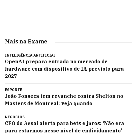
Mais na Exame
INTELIGÊNCIA ARTIFICIAL
OpenAI prepara entrada no mercado de
hardware com dispositivo de IA previsto para
2027
ESPORTE
João Fonseca tem revanche contra Shelton no
Masters de Montreal; veja quando
NEGÓCIOS
CEO do Assaí alerta para bets e juros: ‘Não era
para estarmos nesse nível de endividamento’