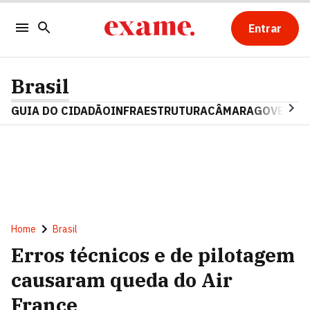
Entrar
Brasil
GUIA DO CIDADÃO
INFRAESTRUTURA
CÂMARA
GOVERNO 
Home
Brasil
Erros técnicos e de pilotagem
causaram queda do Air
France