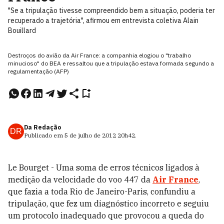
"Se a tripulação tivesse compreendido bem a situação, poderia ter
recuperado a trajetória", afirmou em entrevista coletiva Alain
Bouillard
Destroços do avião da Air France: a companhia elogiou o "trabalho
minucioso" do BEA e ressaltou que a tripulação estava formada segundo a
regulamentação (AFP)
Da Redação
DR
Publicado em
5 de julho de 2012
20h42
.
Le Bourget - Uma soma de erros técnicos ligados à
medição da velocidade do voo 447 da
Air France
,
que fazia a toda Rio de Janeiro-Paris, confundiu a
tripulação, que fez um diagnóstico incorreto e seguiu
um protocolo inadequado que provocou a queda do