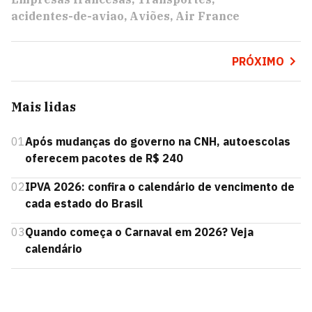
acidentes-de-aviao
Aviões
Air France
PRÓXIMO
Mais lidas
01
Após mudanças do governo na CNH, autoescolas
oferecem pacotes de R$ 240
02
IPVA 2026: confira o calendário de vencimento de
cada estado do Brasil
03
Quando começa o Carnaval em 2026? Veja
calendário