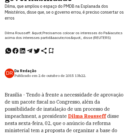
Dilma, que ampliou o espaço do PMDB na Esplanada dos
Ministérios, disse que, se o governo errou, é preciso consertar os
erros
Dilma Rousseff: &quot;Precisamos colocar os interesses do Pa&iacute;s
acima dos interesses partid&aacute;rios&quot;, disse (REUTERS)
Da Redação
DR
Publicado em
2 de outubro de 2015
13h22
.
Brasília - Tendo à frente a necessidade de aprovação
de um pacote fiscal no Congresso, além da
possibilidade de instalação de um processo de
impeachment, a presidente
Dilma Rousseff
disse
nesta sexta-feira, 02, que o anúncio da reforma
ministerial tem a proposta de organizar a base do