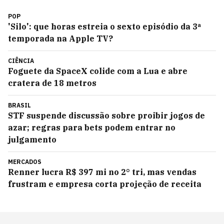
POP
'Silo': que horas estreia o sexto episódio da 3ª
temporada na Apple TV?
CIÊNCIA
Foguete da SpaceX colide com a Lua e abre
cratera de 18 metros
BRASIL
STF suspende discussão sobre proibir jogos de
azar; regras para bets podem entrar no
julgamento
MERCADOS
Renner lucra R$ 397 mi no 2° tri, mas vendas
frustram e empresa corta projeção de receita