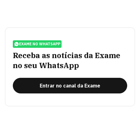
EXAME NO WHATSAPP
Receba as notícias da Exame
no seu WhatsApp
Entrar no canal da Exame