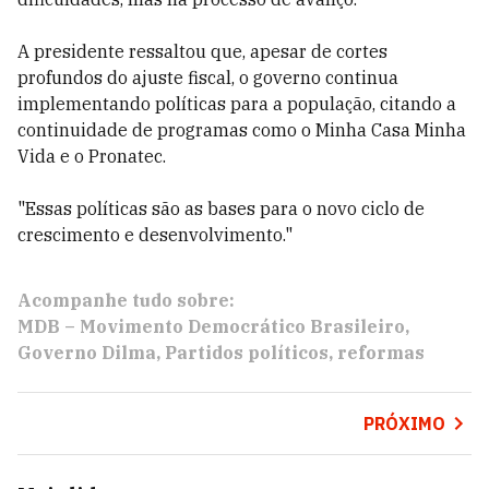
A presidente ressaltou que, apesar de cortes
profundos do ajuste fiscal, o governo continua
implementando políticas para a população, citando a
continuidade de programas como o Minha Casa Minha
Vida e o Pronatec.
"Essas políticas são as bases para o novo ciclo de
crescimento e desenvolvimento."
Acompanhe tudo sobre:
MDB – Movimento Democrático Brasileiro
Governo Dilma
Partidos políticos
reformas
PRÓXIMO