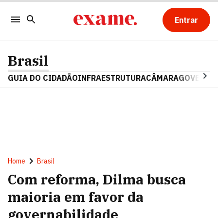
Entrar
Brasil
GUIA DO CIDADÃO
INFRAESTRUTURA
CÂMARA
GOVERNO 
Home
Brasil
Com reforma, Dilma busca
maioria em favor da
governabilidade