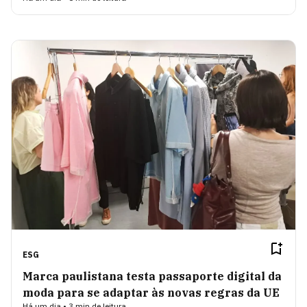
ESG
Marca paulistana testa passaporte digital da
moda para se adaptar às novas regras da UE
Há um dia • 3 min de leitura