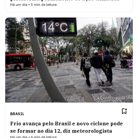
Há um dia • 5 min de leitura
BRASIL
Frio avança pelo Brasil e novo ciclone pode
se formar no dia 12, diz meteorologista
Há um dia • 6 min de leitura