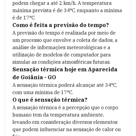
podem chegar a até
2
km/h. A temperatura
máxima prevista é de
34
°C, enquanto a mínima
é de
17
°C.
Como é feita a previsão do tempo?
A previsão do tempo é realizada por meio de
um processo que envolve a coleta de dados, a
análise de informações meteorológicas e a
utilização de modelos de computador para
simular as condições atmosféricas futuras.
Sensação térmica hoje em
Aparecida
de Goiânia - GO
A sensação térmica poderá alcançar até
34
°C,
com uma mínima de
17
°C.
O que é sensação térmica?
A sensação térmica é a percepção que o corpo
humano tem da temperatura ambiente,
levando em consideração diversos elementos
que podem influenciar na sensação de calor ou