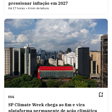
pressionar inflação em 2027
Há 17 horas • 4 min de leitura
ESG
SP Climate Week chega ao fim e vira
plataforma permanente de ação climática