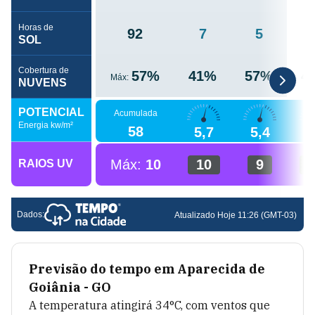
Previsão do tempo em
Aparecida de
Goiânia - GO
A temperatura atingirá
34
°C, com ventos que