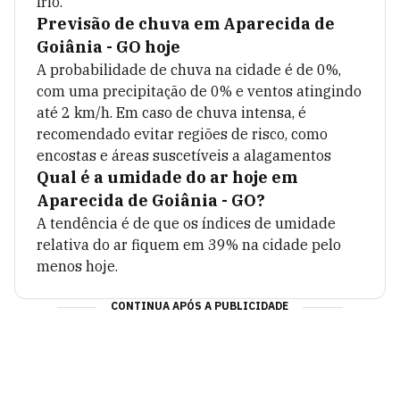
frio.
Previsão de chuva em
Aparecida de
Goiânia - GO
hoje
A probabilidade de chuva na cidade é de
0
%,
com uma precipitação de
0
% e ventos atingindo
até
2
km/h. Em caso de chuva intensa, é
recomendado evitar regiões de risco, como
encostas e áreas suscetíveis a alagamentos
Qual é a umidade do ar hoje em
Aparecida de Goiânia - GO
?
A tendência é de que os índices de umidade
relativa do ar fiquem em
39
% na cidade pelo
menos hoje.
CONTINUA APÓS A PUBLICIDADE