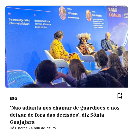
ESG
'Não adianta nos chamar de guardiões e nos
deixar de fora das decisões', diz Sônia
Guajajara
Há 8 horas • 6 min de leitura