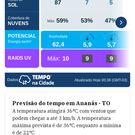
Previsão do tempo em
Ananás - TO
A temperatura atingirá
36
°C, com ventos que
podem chegar a até
3
km/h. A temperatura
máxima prevista é de
36
°C, enquanto a mínima
é de
22
°C.