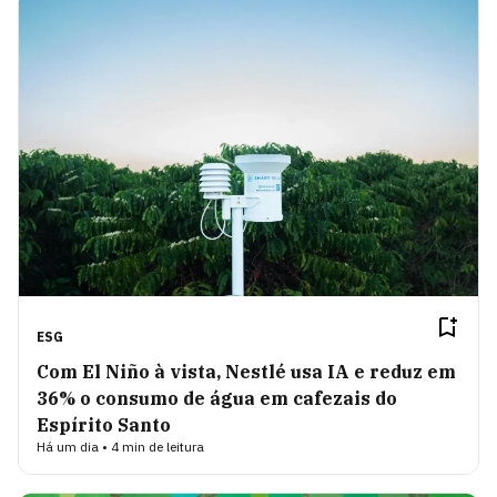
ESG
Com El Niño à vista, Nestlé usa IA e reduz em
36% o consumo de água em cafezais do
Espírito Santo
Há um dia • 4 min de leitura