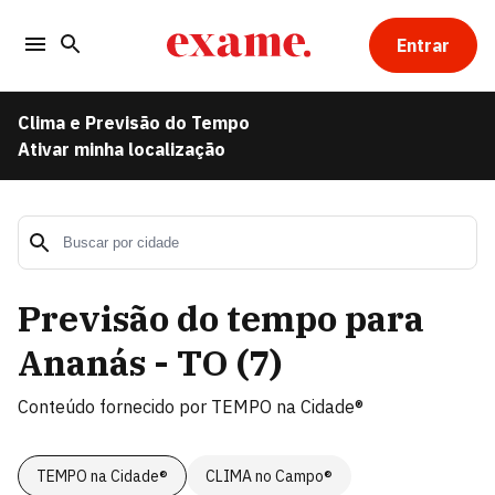
Entrar
Clima e Previsão do Tempo
Ativar minha localização
Previsão do tempo para
Ananás - TO
(
7
)
Conteúdo fornecido por
TEMPO na Cidade®
TEMPO na Cidade®
CLIMA no Campo®