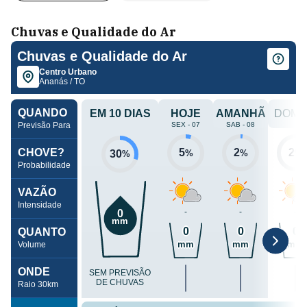
Chuvas e Qualidade do Ar