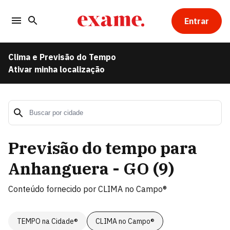
Entrar
Clima e Previsão do Tempo
Ativar minha localização
Previsão do tempo para
Anhanguera - GO
(
9
)
Conteúdo fornecido por
CLIMA no Campo®
TEMPO na Cidade®
CLIMA no Campo®