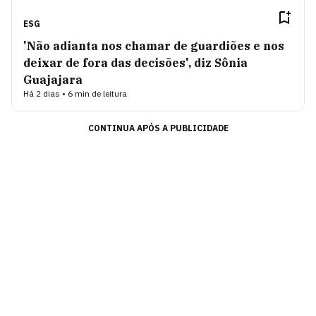
ESG
'Não adianta nos chamar de guardiões e nos
deixar de fora das decisões', diz Sônia
Guajajara
Há 2 dias • 6 min de leitura
CONTINUA APÓS A PUBLICIDADE