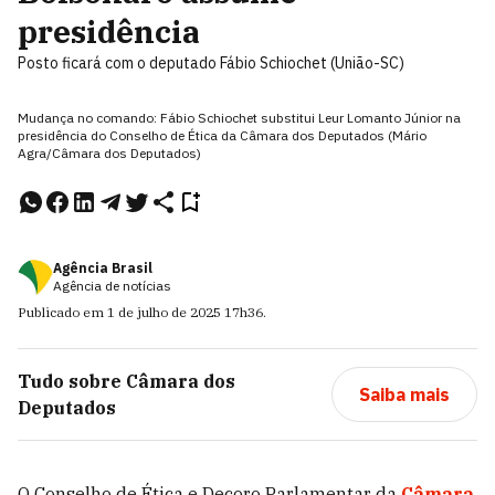
presidência
Posto ficará com o deputado Fábio Schiochet (União-SC)
Mudança no comando: Fábio Schiochet substitui Leur Lomanto Júnior na
presidência do Conselho de Ética da Câmara dos Deputados (Mário
Agra/Câmara dos Deputados)
Agência Brasil
Agência de notícias
Publicado em
1 de julho de 2025
17h36
.
Tudo sobre
Câmara dos
Saiba mais
Deputados
O Conselho de Ética e Decoro Parlamentar da
Câmara