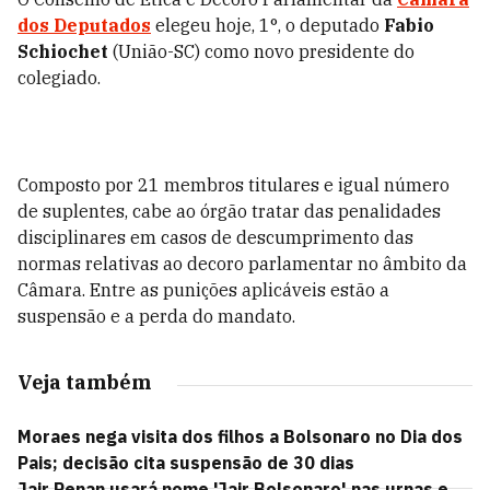
dos Deputados
elegeu hoje, 1°, o deputado
Fabio
Schiochet
(União-SC) como novo presidente do
colegiado.
Composto por 21 membros titulares e igual número
de suplentes, cabe ao órgão tratar das penalidades
disciplinares em casos de descumprimento das
normas relativas ao decoro parlamentar no âmbito da
Câmara. Entre as punições aplicáveis estão a
suspensão e a perda do mandato.
Veja também
Moraes nega visita dos filhos a Bolsonaro no Dia dos
Pais; decisão cita suspensão de 30 dias
Jair Renan usará nome 'Jair Bolsonaro' nas urnas e