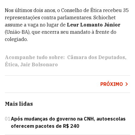
Nos últimos dois anos, o Conselho de Ética recebeu 35
representações contra parlamentares. Schiochet
assume a vaga no lugar de
Leur Lomanto Júnior
(União-BA), que encerra seu mandato à frente do
colegiado.
Acompanhe tudo sobre:
Câmara dos Deputados
Ética
Jair Bolsonaro
PRÓXIMO
Mais lidas
01
Após mudanças do governo na CNH, autoescolas
oferecem pacotes de R$ 240