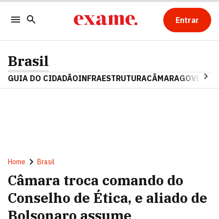
Entrar
Brasil
GUIA DO CIDADÃO
INFRAESTRUTURA
CÂMARA
GOVERNO 
Home
Brasil
Câmara troca comando do
Conselho de Ética, e aliado de
Bolsonaro assume