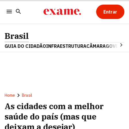
Entrar
Brasil
GUIA DO CIDADÃO
INFRAESTRUTURA
CÂMARA
GOVERNO 
Home
Brasil
As cidades com a melhor
saúde do país (mas que
deixam a desejar)