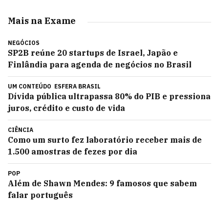
Mais na Exame
NEGÓCIOS
SP2B reúne 20 startups de Israel, Japão e
Finlândia para agenda de negócios no Brasil
UM CONTEÚDO
ESFERA BRASIL
Dívida pública ultrapassa 80% do PIB e pressiona
juros, crédito e custo de vida
CIÊNCIA
Como um surto fez laboratório receber mais de
1.500 amostras de fezes por dia
POP
Além de Shawn Mendes: 9 famosos que sabem
falar português