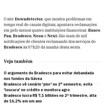
O site
Downdetector
, que mostra problemas em
tempo real de canais digitais, apontava reclamações
em pelo menos quatro instituições financeiras:
Banco
Pan
,
Bradesco
,
Neon
e
Next.
São mais de mil
notificações de clientes reclamando dos serviços do
Bradesco
às 07h20 da manhã desta sexta.
Veja também
O argumento do Bradesco para evitar debandada
nos fundos da Gávea
Bradesco vê cenário 'pior' no 2° semestre, evita
'loucura' no crédito e monitora agro
Bradesco lucra R$ 7,1 bilhões no 2º trimestre, alta
de 16,2% em um ano