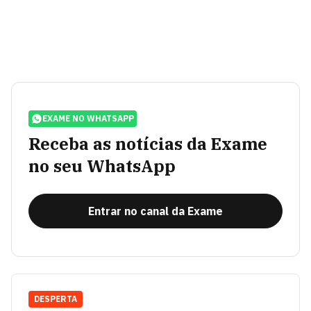
EXAME NO WHATSAPP
Receba as notícias da Exame
no seu WhatsApp
Entrar no canal da Exame
DESPERTA