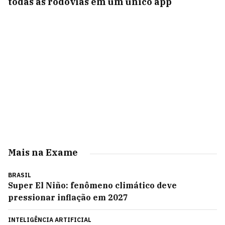
todas as rodovias em um único app
Mais na Exame
BRASIL
Super El Niño: fenômeno climático deve
pressionar inflação em 2027
INTELIGÊNCIA ARTIFICIAL