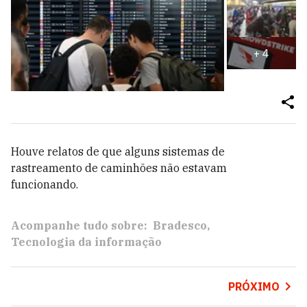
+
4
Houve relatos de que alguns sistemas de
rastreamento de caminhões não estavam
funcionando.
Acompanhe tudo sobre:
Bradesco
Tecnologia da informação
PRÓXIMO