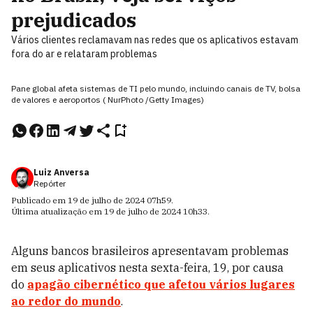
prejudicados
Vários clientes reclamavam nas redes que os aplicativos estavam
fora do ar e relataram problemas
Pane global afeta sistemas de TI pelo mundo, incluindo canais de TV, bolsa
de valores e aeroportos ( NurPhoto /Getty Images)
Luiz Anversa
Repórter
Publicado em
19 de julho de 2024
07h59
.
Última atualização em
19 de julho de 2024
10h33
.
Alguns bancos brasileiros apresentavam problemas
em seus aplicativos nesta sexta-feira, 19, por causa
do
apagão cibernético que afetou vários lugares
ao redor do mundo
.