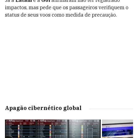
Já a
Latam
e a
Gol
afirmaram não ter registrado
impactos, mas pede que os passageiros verifiquem o
status de seus voos como medida de precaução.
Apagão cibernético global