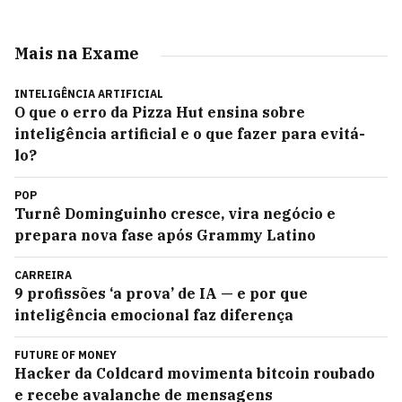
Mais na Exame
INTELIGÊNCIA ARTIFICIAL
O que o erro da Pizza Hut ensina sobre
inteligência artificial e o que fazer para evitá-
lo?
POP
Turnê Dominguinho cresce, vira negócio e
prepara nova fase após Grammy Latino
CARREIRA
9 profissões ‘a prova’ de IA — e por que
inteligência emocional faz diferença
FUTURE OF MONEY
Hacker da Coldcard movimenta bitcoin roubado
e recebe avalanche de mensagens