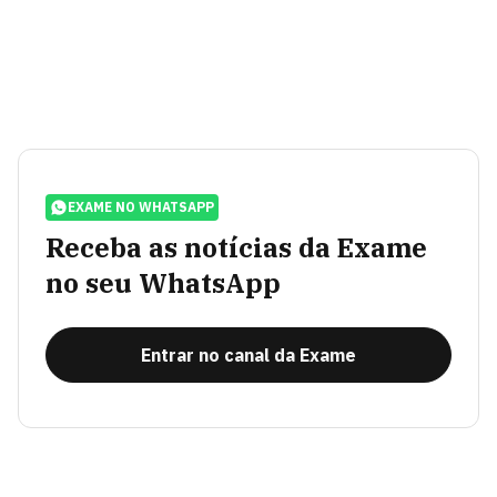
EXAME NO WHATSAPP
Receba as notícias da Exame
no seu WhatsApp
Entrar no canal da Exame