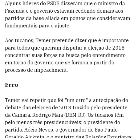
Alguns líderes do PSDB disseram que o ministro da
Fazenda e o governo estavam cedendo demais aos
partidos da base aliada em pontos que consideravam
fundamentais para o ajuste.
Aos tucanos, Temer pretende dizer que é importante
para todos que queiram disputar a eleição de 2018
concentrar suas forças na busca pelo entendimento
em torno do governo que se formou a partir do
processo de impeachment.
Erro
Temer vai repetir que foi "um erro" a antecipação do
debate das eleições de 2018 trazido pelo presidente
da Câmara, Rodrigo Maia (DEM-RJ). Os tucanos têm
pelo menos três presidenciáveis: o presidente do
partido, Aécio Neves; o governador de São Paulo,
Geraldo Alckmin, e o ministro das Relações Exteriores,