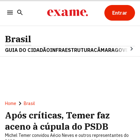
Entrar
Brasil
GUIA DO CIDADÃO
INFRAESTRUTURA
CÂMARA
GOVERNO 
Home
Brasil
Após críticas, Temer faz
aceno à cúpula do PSDB
Michel Temer convidou Aécio Neves e outros representantes do