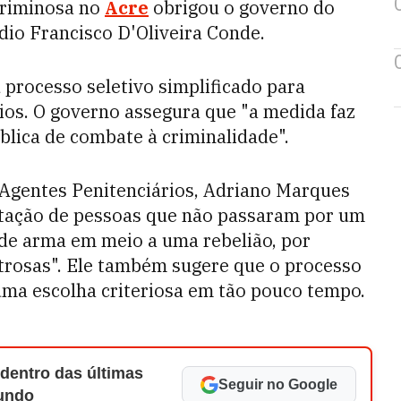
criminosa no
Acre
obrigou o governo do
dio Francisco D'Oliveira Conde.
 processo seletivo simplificado para
ios. O governo assegura que "a medida faz
lica de combate à criminalidade".
 Agentes Penitenciários, Adriano Marques
ratação de pessoas que não passaram por um
 de arma em meio a uma rebelião, por
trosas". Ele também sugere que o processo
 uma escolha criteriosa em tão pouco tempo.
 dentro das últimas
Seguir no Google
Mundo