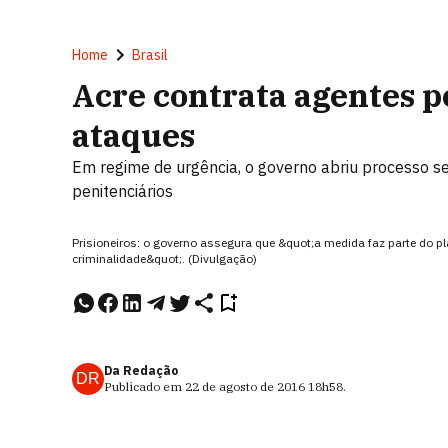
Home
Brasil
Acre contrata agentes p
ataques
Em regime de urgência, o governo abriu processo se
penitenciários
Prisioneiros: o governo assegura que &quot;a medida faz parte do 
criminalidade&quot;. (Divulgação)
Da Redação
DR
Publicado em
22 de agosto de 2016
18h58
.