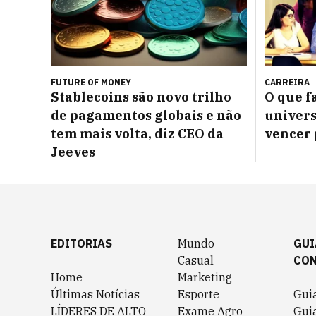
FUTURE OF MONEY
CARREIRA
Stablecoins são novo trilho
O que f
de pagamentos globais e não
univers
tem mais volta, diz CEO da
vencer 
Jeeves
EDITORIAS
Mundo
GUI
Casual
CO
Home
Marketing
Últimas Notícias
Esporte
Gui
LÍDERES DE ALTO
Exame Agro
Gui