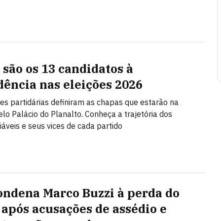
são os 13 candidatos à
dência nas eleições 2026
s partidárias definiram as chapas que estarão na
elo Palácio do Planalto. Conheça a trajetória dos
iáveis e seus vices de cada partido
ondena Marco Buzzi à perda do
 após acusações de assédio e