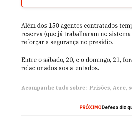
Além dos 150 agentes contratados temp
reserva (que já trabalharam no sistema 
reforçar a segurança no presídio.
Entre o sábado, 20, e o domingo, 21, fo
relacionados aos atentados.
Acompanhe tudo sobre:
Prisões
Acre
s
PRÓXIMO
Defesa diz q