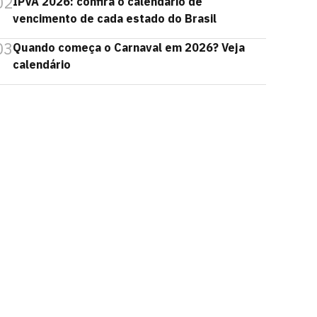
02
IPVA 2026: confira o calendário de
vencimento de cada estado do Brasil
03
Quando começa o Carnaval em 2026? Veja
calendário