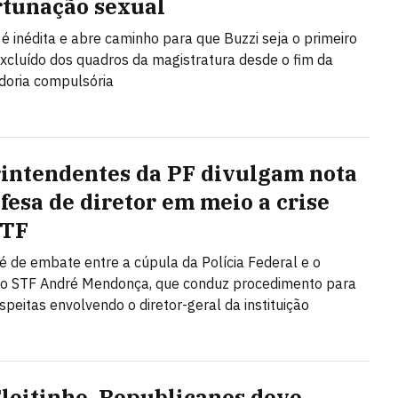
tunação sexual
 é inédita e abre caminho para que Buzzi seja o primeiro
excluído dos quadros da magistratura desde o fim da
doria compulsória
intendentes da PF divulgam nota
fesa de diretor em meio a crise
STF
é de embate entre a cúpula da Polícia Federal e o
do STF André Mendonça, que conduz procedimento para
speitas envolvendo o diretor-geral da instituição
leitinho, Republicanos deve