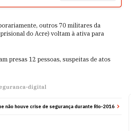
orariamente, outros 70 militares da
prisional do Acre) voltam à ativa para
ram presas 12 pessoas, suspeitas de atos
eguranca-digital
ue não houve crise de segurança durante Rio-2016