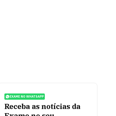
EXAME NO WHATSAPP
Receba as notícias da
Exame no seu