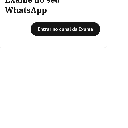
WhatsApp
Entrar no canal da Exame