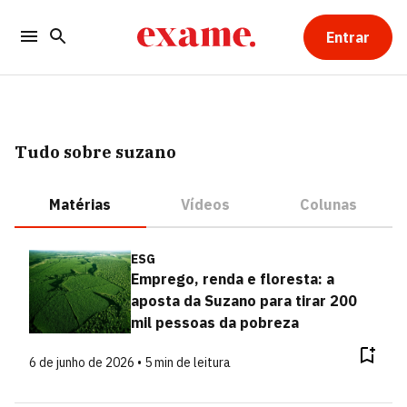
Entrar
Tudo sobre suzano
Matérias
Vídeos
Colunas
ESG
Emprego, renda e floresta: a
aposta da Suzano para tirar 200
mil pessoas da pobreza
6 de junho de 2026 • 5 min de leitura