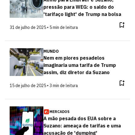
pressão para WEG: o saldo do
'tarifaço light' de Trump na bolsa
31 de julho de 2025 • 5 min de leitura
MUNDO
Nem em piores pesadelos
imaginaria uma tarifa de Trump
assim, diz diretor da Suzano
15 de julho de 2025 • 3 min de leitura
MERCADOS
A mão pesada dos EUA sobre a
Suzano: ameaça de tarifas e uma
acusação de 'dumping'