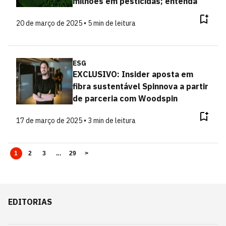
milhões em pesticidas; entenda
20 de março de 2025 • 5 min de leitura
ESG
EXCLUSIVO: Insider aposta em
fibra sustentável Spinnova a partir
de parceria com Woodspin
17 de março de 2025 • 3 min de leitura
1
2
3
...
29
>
EDITORIAS